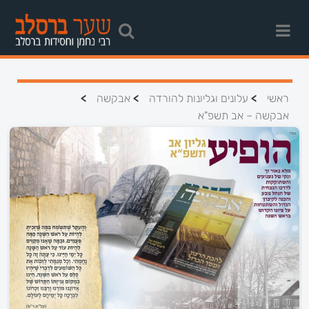
>
>
>
ראשי
עלונים וגליונות להורדה
אבקשה
אבקשה – אב תשפ"א