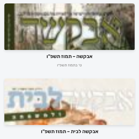
אבקשה – תמוז תשפ"ו
ט׳ בתמוז תשפ״ו
אבקשה לבית – תמוז תשפ"ו