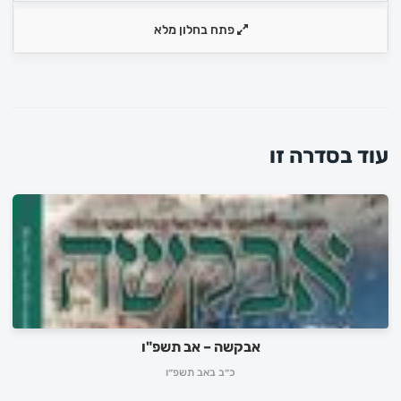
פתח בחלון מלא
עוד בסדרה זו
אבקשה – אב תשפ"ו
כ״ב באב תשפ״ו