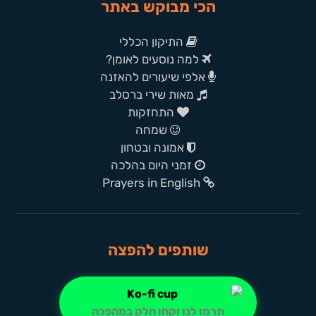
הכי מבוקש באתר
התיקון הכללי
למה נוסעים לאומן?
אלפי שיעורים להאזנה
מאות שירי ברסלב
התחזקות
שמחה
אמונה ובטחון
זמני היום בהלכה
Prayers in English
שותפים להפצה
תרמו לנו וקחו חלק במהפכה