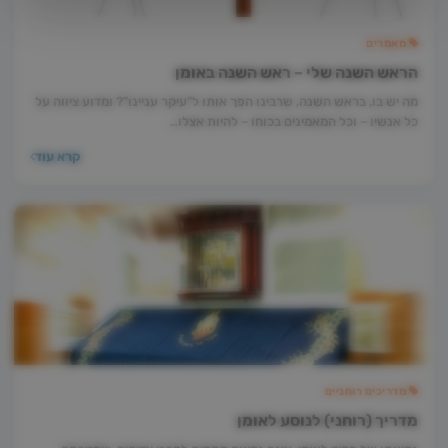
מאמרים
הראש השנה שלי – ראש השנה באומן
מה יש בו, בראש השנה, שרבינו הפך אותו ל"עיקר עניינו"? ומדוע ציווה על
כל אנשיו – וכל המאמינים בכוחו – להיות אצלו…
קרא עוד
מדריכים רוחניים
מדריך (רוחני) לנוסע לאומן