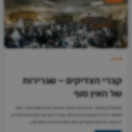
אומן
קברי הצדיקים – שגרירות
של האין סוף
כשהצדיק נפטר יש לו כוח לפעול ולעזור לאדם שבא אליו, יותר
מאשר היה לו כשהוא היה בחיים. תארו לכם שהייתם באים לצדיק
חי בגוף, והייתם מקבלים ממנו עצה והדרכה והשראה…