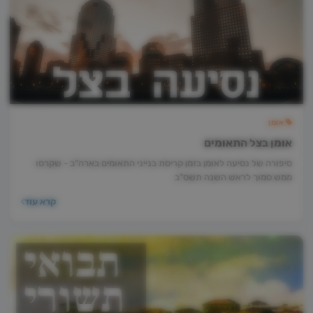
אומן
אומן בצל התאומים
סיפורה של נסיעה לאומן בזמן קריסת בנייני התאומים בארה"ב - שקרסו
ממש סמוך לראש השנה תשס"ב
קרא עוד