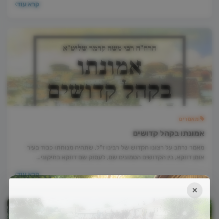
קרא עוד
מאמרים
אמונתו בקהל קדושים
מאמר נרחב על רצונו הקדוש של רבינו ז"ל, שתהיה מנוחתו כבוד בעיר
אומן דווקא, בין הקדושים הטמונים שם, לעסוק שם דווקא בתיקוני…
קרא עוד
×