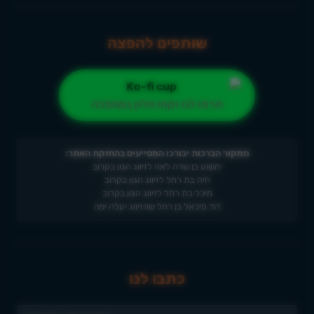
שותפים להפצה
תרמו לנו וקחו חלק במהפכה
ממקור הברכות יבורכו המסייעים בהחזקת האתר:
יהשוע בן שרה לאה לזיווג הגון בקרוב
חיה בת רחל לזיווג הגון בקרוב
מיכל בת רחל לזיווג הגון בקרוב
דוד מיכאל בן רחל שהזיווג יעלה יפה
כתבו לנו