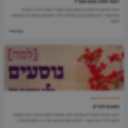
רשמי מסע: אומן תשנ"ד
תיאור מרתק על הקיבוץ באומן בשנת תשנ"ד, מתוך סידרת כתבות
שפירסם ר' נתן אנשין בעיתון 'המודיע' אחרי הנסיעות ההמוניות הראשונה
לאומן
קרא עוד
למה נוסעים לאומן
נוסעים לצדיק
ליקוט שיחות והסברים נפלאים: למה נוסעים לאומן, ובפרט: למה נוסעים
לאומן לימי ראש השנה - לקיבוץ הקדוש שעל קבר רבי נחמן מברסלב.…