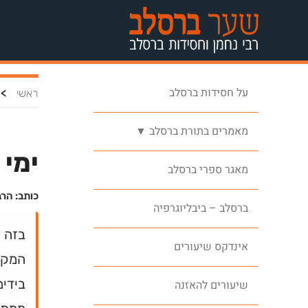
על חסידות ברסלב
>
ראשי
מאמרים בתורת ברסלב ▼
ימי 
מאגר ספרי ברסלב
כותב: הר
ברסלב – ביבליוגרפיה
בזה ש
אינדקס שיעורים
המקדש
בידים
שיעורים להאזנה