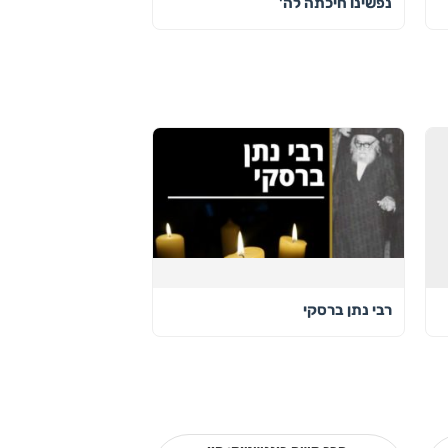
נפשינו חיכתה לה'
רבי נתן ברסקי