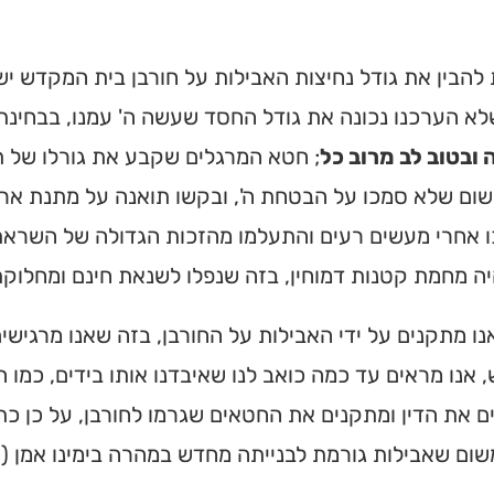
להבין את גודל נחיצות האבילות על חורבן בית המקדש יש
לא הערכנו נכונה את גודל החסד שעשה ה' עמנו, בבחינ
ובטוב לב מרוב כל
; חטא המרגלים שקבע את גורלו של תש
ום שלא סמכו על הבטחת ה', ובקשו תואנה על מתנת ארץ 
 אחרי מעשים רעים והתעלמו מהזכות הגדולה של השראת 
ה מחמת קטנות דמוחין, בזה שנפלו לשנאת חינם ומחלוקת 
נו מתקנים על ידי האבילות על החורבן, בזה שאנו מרגיש
אנו מראים עד כמה כואב לנו שאיבדנו אותו בידים, כמו 
 את הדין ומתקנים את החטאים שגרמו לחורבן, על כן כת
ום שאבילות גורמת לבנייתה מחדש במהרה בימינו אמן (ר