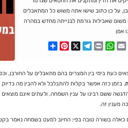
קים את הדין ומתקנים את החטאים שגרמו
ן, על כן כתוב שישו אתה משוש כל המתאבלים
 משום שאבילות גורמת לבנייתה מחדש במהרה
ו אמן
Pinterest
Share
Telegram
WhatsApp
X
Print
Faceboo
Email
אים כעת בימי בין המצרים בהם מתאבלים על החורבן, וכפ
. בזמן כזה אפשר בקלות להתבלבל ולא להבין מה בדיוק ר
דגשה ששם רבינו על ענין השמחה, ולעתים אינם מוצאים 
ה מענין זה.
כאלה בשורה טובה בפי: החיוב למעט בשמחה נאמר בקשר 