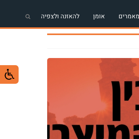
אמרים
אומן
להאזנה ולצפיה