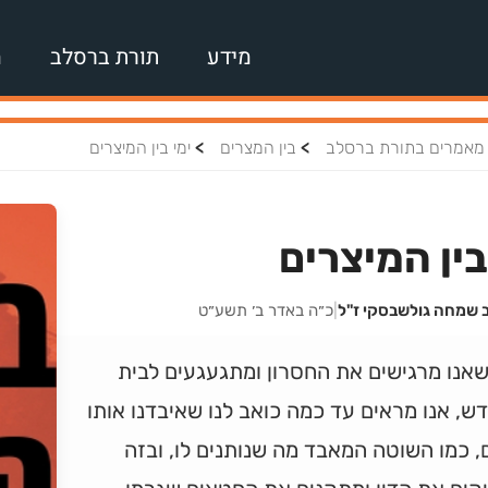
מידע
תורת ברסלב
מ
>
>
מאמרים בתורת ברסלב
בין המצרים
ימי בין המיצרים
בין המיצרים
ב שמחה גולשבסקי ז"ל
|
כ״ה באדר ב׳ תשע״ט
אנו מרגישים את החסרון ומתגעגעים לבית
, אנו מראים עד כמה כואב לנו שאיבדנו אותו
, כמו השוטה המאבד מה שנותנים לו, ובזה