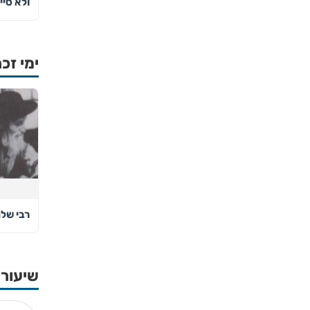
ולא סיי
ימי זכר
רבי של
שיעורי