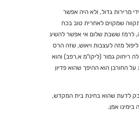
י מרירות גדול, ולא היה אפשר
התקווה שמקוים לאחרית טוב בכח
ה, לרמז ששבת שלום אי אפשר להשיג
יפול מזה לעצבות ויאוש, שזה הרס
ה ריחוק גמור (ליקו"מ א,רפב) והוא
על החורבן הוא ההיפך שהוא פדיון
דבק לדעת שהוא בחינת בית המקדש,
בימינו אמן.