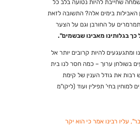
השמחה שחייבת להיות נטועה בלב כל
נין האבילות בימים אלה? התשובה לזאת
מתמרמרים על החורבן וגם על הצער
כך בגלותינו מאבינו שבשמים".
 ומתגעגעים להיות קרובים יותר אל
ים בשולחן ערוך – כמה חסר לנו בית
ש רבות את גודל הענין של קימת
למוחין בחי' תפילין ועוד (ליקו"מ
, עליו רבינו אמר כי הוא יקר