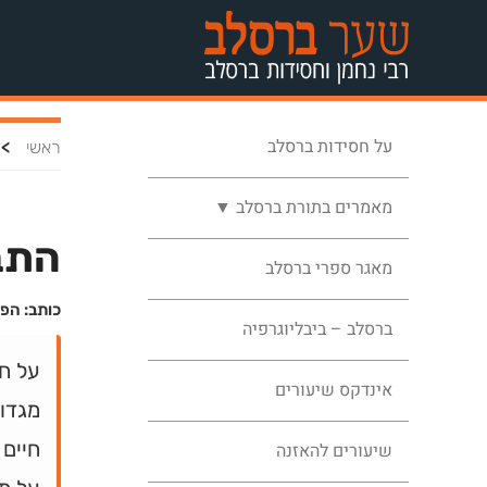
על חסידות ברסלב
>
ראשי
מאמרים בתורת ברסלב ▼
התבו
מאגר ספרי ברסלב
כותב: הפ
ברסלב – ביבליוגרפיה
על ח
אינדקס שיעורים
מגדול
חיים 
שיעורים להאזנה