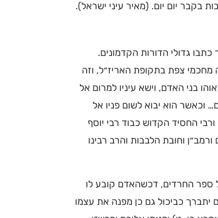
בקבר יום יום. (מאיר עיני ישראל).
כתבו גדולי הדורות הקדמונים.
ה מחכמי צפת בתקופת האריז״ל, וזה
והו בני האדם, וישא עיניו למרום אל
… וכאשר הוא יבוא לשום פניו אל
י ורבי החסיד הקדוש כבוד רבי יוסף
ורמב״ן וחובת הלבבות והרב רבינו
ל ספר החרדים, דכשהאדם קובע לו
 יתברך כביכול גם כן מפנה את עצמו