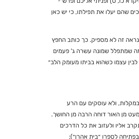
רא כו, ט) ופניתי אליכם ופרש״י
ים שהם יעלו את תפילתו, כי יש כאן
הנראה זה לא מספיק. כך כותב החפץ
במה שמתפלל שמונה עשרה ג' פעמים
 לבין עצמו כשהוא בביתו מעומק הלב״
במקלות, ולא עוסקים עם הרע
מעט מן האור דוחה הרבה מן החושך.
קרב אליו ולעזוב את כל הדרכים
בפתיחה לספרו ״בית אהרן״):