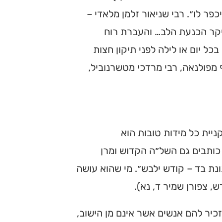
פר לו״. רבי שניאור זלמן מלאדי –
יקר הכנעת הלב… והעברת רוח
 יום או לילה לפני תיקון חצות
 מפולנאה, רבי מרדכי מטשרנוביל,
יית כל מידות טובות הוא
 כותבים גם השל״ה הקדוש ומרן
נת בד – קודש ילבש״. מי שהוא עושה
, צפורן שמיר ד, נא).
יר להם אנשים אשר אינם מן הישוב,