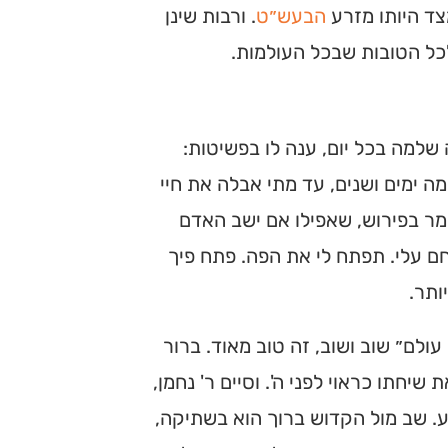
צד היותו מזרע
הבעש״ט
. ורבות שינן
לכל הטובות שבכל העולמות.
שלמה בכל יום, ענה לו בפשיטות:
ה ימים ושנים, עד מתי אבלה את חיי
מר בפירוש, שאפילו אם ישב האדם
ם עלי. תפתח לי את הפה. פתח פיך
ותר.
עולם״ שוב ושוב, זה טוב מאוד. ברור
חתו כראוי לפני ה'. וסיים ר' נחמן,
. שב מול הקדוש ברוך הוא בשתיקה,