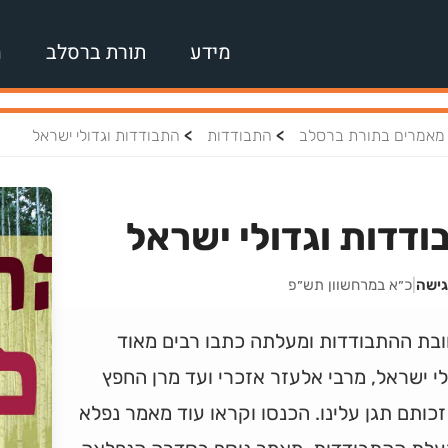
מידע
תורת ברסלב
מ
>
>
מאמרים בתורת ברסלב
התבודדות
התבודדות וגדולי ישראל
דדות וגדולי ישראל
גישה
|
כ״א במרחשוון תש״פ
ובת ההתבודדות ומעלתה כתבו רבים מאוד
י ישראל, מרבי אלעזר אזכרי ועד מרן החפץ
זכותם תגן עלינו. הכנסו וקראו עוד מאמר נפלא