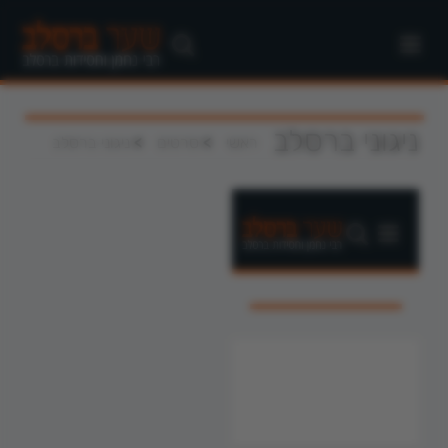
ניגוני ברסלב
>
>
ראשי
סרטים
ניגוני ברסלב
" frameborder="0"
webkitallowfullscreen
mozallowfullscreen
allowfullscreen>