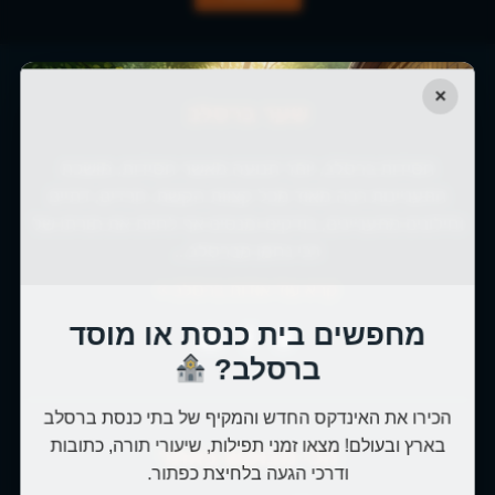
×
שער ברסלב
חסידות ברסלב, יותר תנועה מאשר חסידות, מושכת
התעניינות רבה מאוד מכל קצוות הקשת. חרדים, דתיים
וחילונים מתעניינים, בודקים ומנסים אף לחיות את תורתו של
רבי נחמן מברסלב...
קרא עוד אודות ברסלב »
מחפשים בית כנסת או מוסד
ברסלב?
הכירו את האינדקס החדש והמקיף של בתי כנסת ברסלב
בארץ ובעולם! מצאו זמני תפילות, שיעורי תורה, כתובות
הכי מבוקש באתר
ודרכי הגעה בלחיצת כפתור.