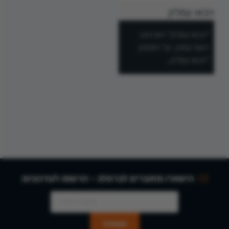
ויבוא עמלק
"ויבוא עמלק" הוא ניגון
רגשי עמוק, על הפסוק
"ויבוא עמלק…
הישארו מחוברים לברסלב - הרשמו לעדכונים: