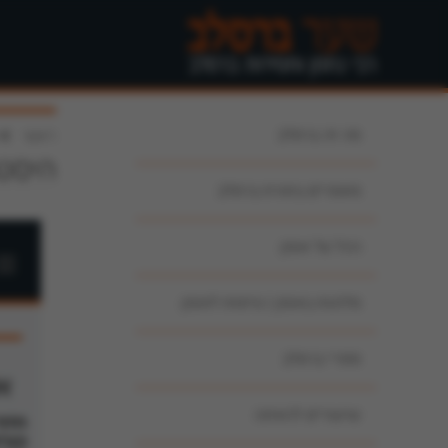
מה זה ברסלב
>
ראשי
היסטו
מאמרים בתורת ברסלב
הכל על אומן
מלונות באומן | טיסות לאומן
ספרי ברסלב
שיעורים להאזנה