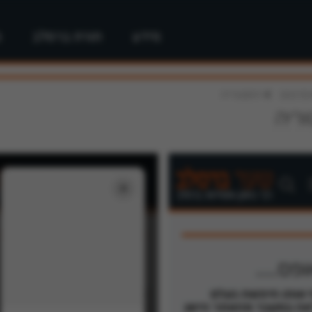
מידע
תורת ברסלב
מ
>
סרטים
היסטוריה
ריה