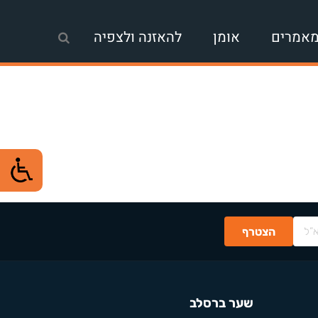
אמרים
אומן
להאזנה ולצפיה
שער ברסלב