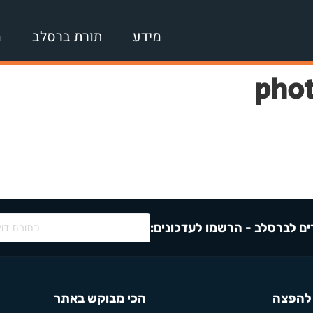
מידע
תורת ברסלב
מ
phot
ם לברסלב - הרשמו לעדכונים:
להפצה
הכי מבוקש באתר