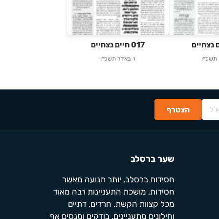
017 חיים נצחיים
 תשפ״ו
ו׳ באדר תשפ״ו
שער ברסלב
חסידות ברסלב, יותר תנועה מאשר
חסידות, מושכת התעניינות רבה מאוד
מכל קצוות הקשת. חרדים, דתיים
וחילונים מתעניינים, בודקים ומנסים אף