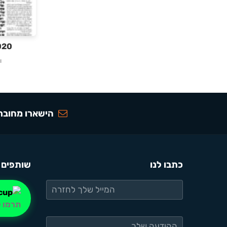
020 חיים נצח
ו
הישארו מחוברי
כתבו לנו
שותפים 
תרמו ל