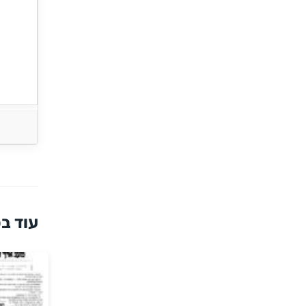
עוד בס