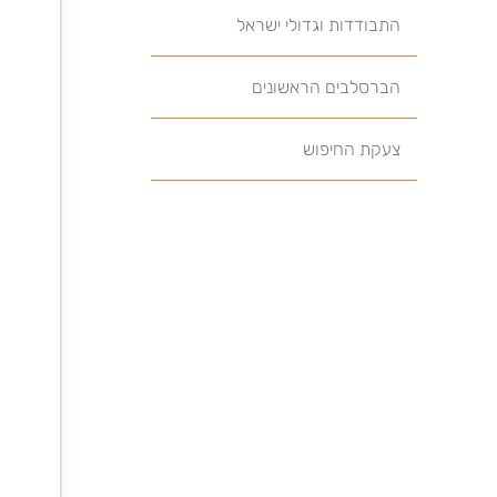
התבודדות וגדולי ישראל
הברסלבים הראשונים
צעקת החיפוש