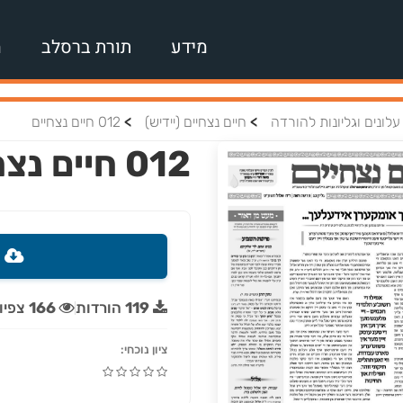
מידע
תורת ברסלב
מ
>
>
עלונים וגליונות להורדה
חיים נצחיים (יידיש)
012 חיים נצחיים
012 חיים נצחיים
ה
119
הורדות
166
צפיו
ציון נוכחי: