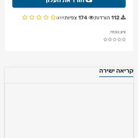
הורד את העלון
112
הורדות
174
צפיות
דרג:
ציון נוכחי:
קריאה ישירה