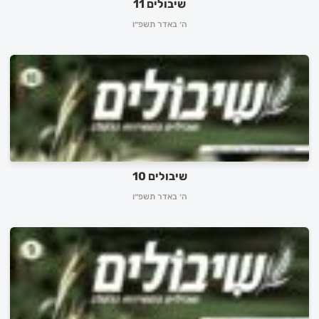
שיבולים 11
ה׳ באדר תשפ״ו
שיבולים 10
ה׳ באדר תשפ״ו