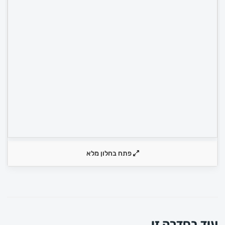
פתח בחלון מלא
עוד בסדרה זו