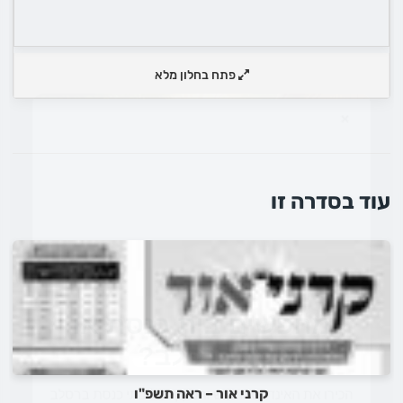
פתח בחלון מלא
×
עוד בסדרה זו
מחפשים בית כנסת או
מוסד ברסלב?
קרני אור – ראה תשפ"ו
הכירו את האינדקס החדש והמקיף של בתי כנסת ברסלב