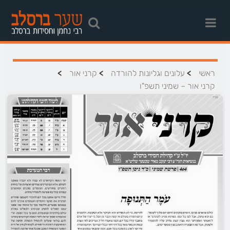
>
>
>
ראשי
עלונים וגליונות להורדה
קרני אור
קרני אור – שמיני תשפ"ו