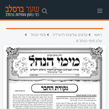
>
>
>
ראשי
עלונים וגליונות להורדה
מימי הנחל
עלון מימי הנחל 6