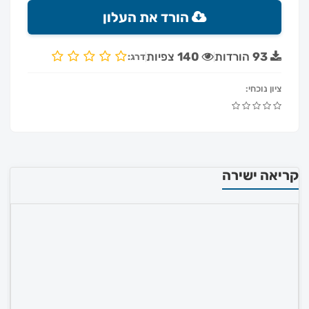
הורד את העלון
93
הורדות
140
צפיות
דרג:
ציון נוכחי:
קריאה ישירה