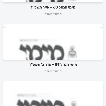
מימי הנחל 60 – אייר תשפ"ד
ו׳ באדר תשפ״ו
מימי הנחל 59 – אדר ב' תשפ"ד
ו׳ באדר תשפ״ו