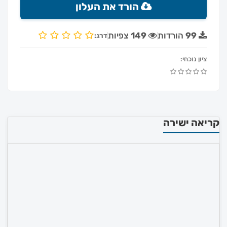
הורד את העלון
99
הורדות
149
צפיות
דרג:
ציון נוכחי:
קריאה ישירה