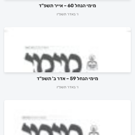
לכניסה לאינדקס ➔
מימי הנחל 60 – אייר תשפ"ד
ו׳ באדר תשפ״ו
מימי הנחל 59 – אדר ב' תשפ"ד
ו׳ באדר תשפ״ו