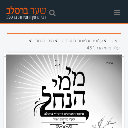
>
>
>
ראשי
עלונים וגליונות להורדה
מימי הנחל
עלון מימי הנחל 45