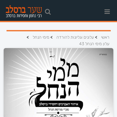
>
>
>
ראשי
עלונים וגליונות להורדה
מימי הנחל
עלון מימי הנחל 43