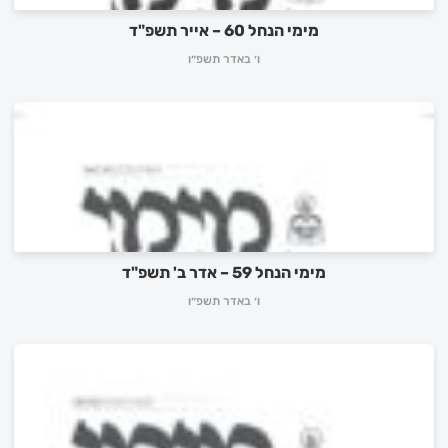
מימי הנחל 60 – אייר תשפ"ד
ו׳ באדר תשפ״ו
מימי הנחל 59 – אדר ב' תשפ"ד
ו׳ באדר תשפ״ו