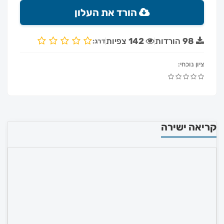
הורד את העלון
98
הורדות
142
צפיות
דרג:
ציון נוכחי:
קריאה ישירה