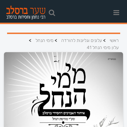
>
>
>
ראשי
עלונים וגליונות להורדה
מימי הנחל
עלון מימי הנחל 41