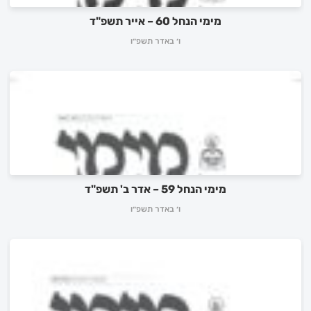
מימי הנחל 60 – אייר תשפ"ד
ו׳ באדר תשפ״ו
מימי הנחל 59 – אדר ב' תשפ"ד
ו׳ באדר תשפ״ו