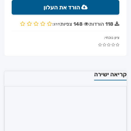
הורד את העלון
118
הורדות
148
צפיות
דרג:
ציון נוכחי:
קריאה ישירה