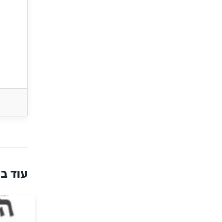
עוד בס