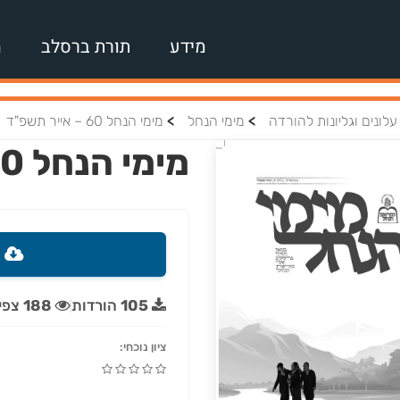
מידע
תורת ברסלב
מ
>
>
עלונים וגליונות להורדה
מימי הנחל
מימי הנחל 60 – אייר תשפ"ד
מימי הנחל 60 – אייר תשפ"ד
ה
105
הורדות
188
צפי
ציון נוכחי: