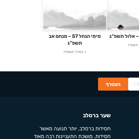
מימי הנחל 57 – מנחם אב
תשפ"ג
 תשפ״ו
ו׳ באדר תשפ״ו
שער ברסלב
חסידות ברסלב, יותר תנועה מאשר
חסידות, מושכת התעניינות רבה מאוד