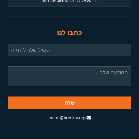
דוד מיכאל בן רחל שהזיווג יעלה יפה
כתבו לנו
editor@breslev.org