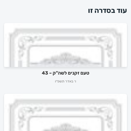
עוד בסדרה זו
טעם זקנים לשה"ק – 43
ו׳ באדר תשפ״ו