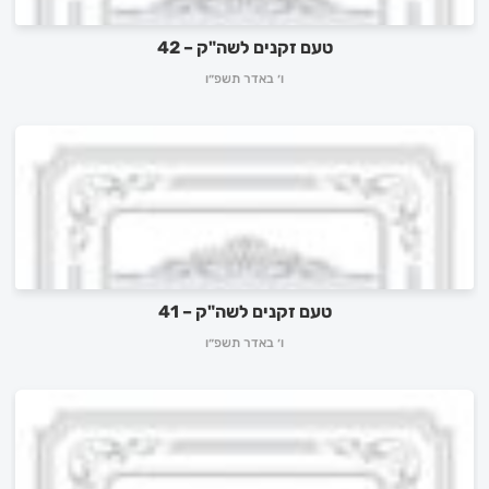
טעם זקנים לשה"ק – 42
ו׳ באדר תשפ״ו
טעם זקנים לשה"ק – 41
ו׳ באדר תשפ״ו