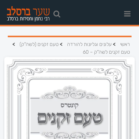
>
>
>
ראשי
עלונים וגליונות להורדה
טעם זקנים (לשה"ק)
טעם זקנים לשה"ק – 60