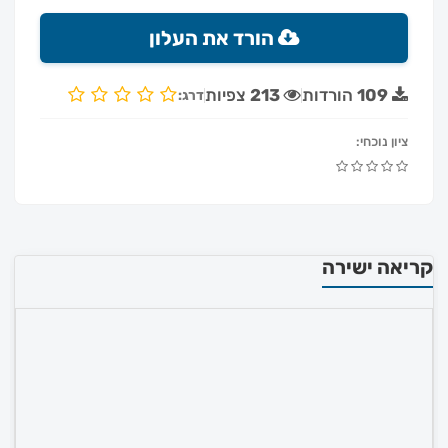
הורד את העלון
109
הורדות
213
צפיות
דרג:
ציון נוכחי:
קריאה ישירה