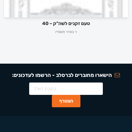
טעם זקנים לשה"ק – 40
ו׳ באדר תשפ״ו
הישארו מחוברים לברסלב - הרשמו לעדכונים: