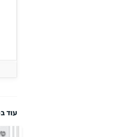
עוד בס