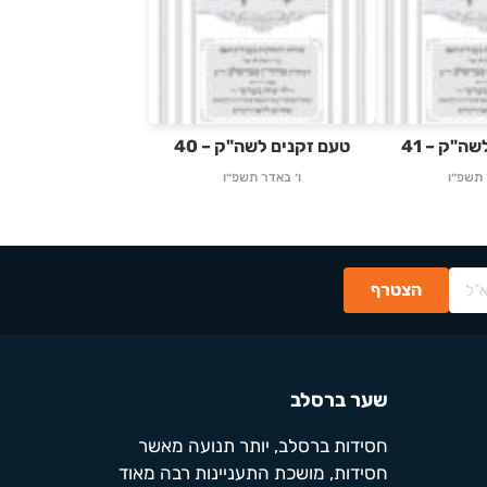
ה"ק – 41
טעם זקנים לשה"ק – 40
 תשפ״ו
ו׳ באדר תשפ״ו
שער ברסלב
חסידות ברסלב, יותר תנועה מאשר
חסידות, מושכת התעניינות רבה מאוד