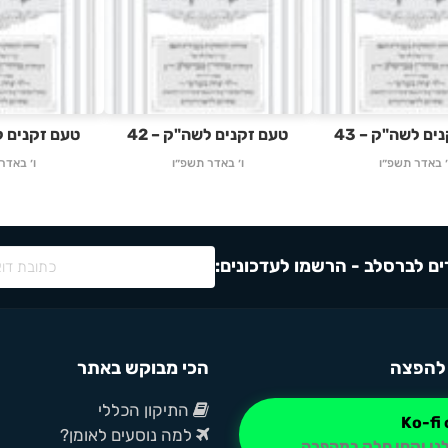
ים לשה"ק – 43
טעם זקנים לשה"ק – 42
טעם זקנים לש
׳ באדר תשפ״ו
ו׳ באדר תשפ״ו
ו׳ באדר
ם לברסלב - הרשמו לעדכונים:
להפצה
הכי מבוקש באתר
התיקון הכללי
למה נוסעים לאומן?
נו וקחו חלק במהפכה