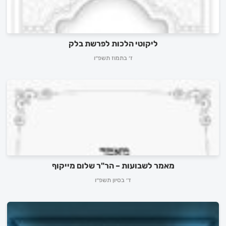
ליקוטי הלכות לפרשת בלק
ז׳ בתמוז תשפ״ו
מאמר לשבועות – הר"ר שלום מייקוף
ד׳ בסיון תשפ״ו