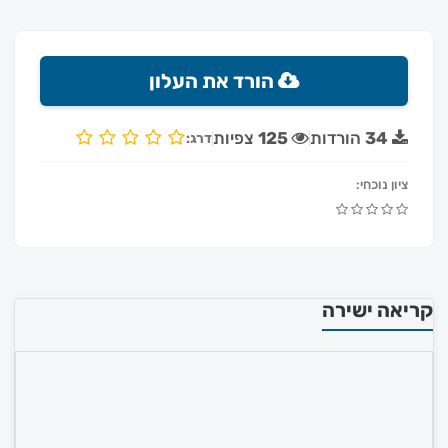
הורד את העלון
34
הורדות
125
צפיות
דרג:
ציון נוכחי:
קריאה ישירה