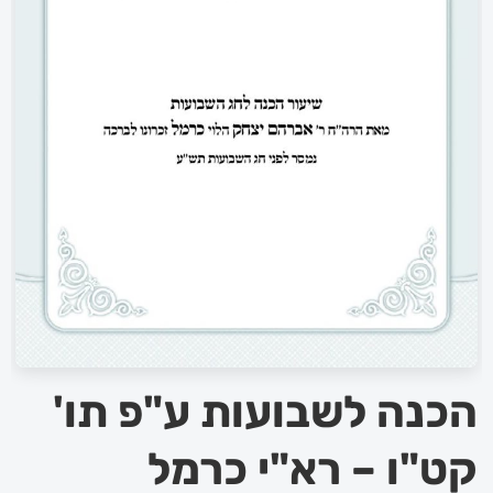
הכנה לשבועות ע"פ תו'
קט"ו – רא"י כרמל