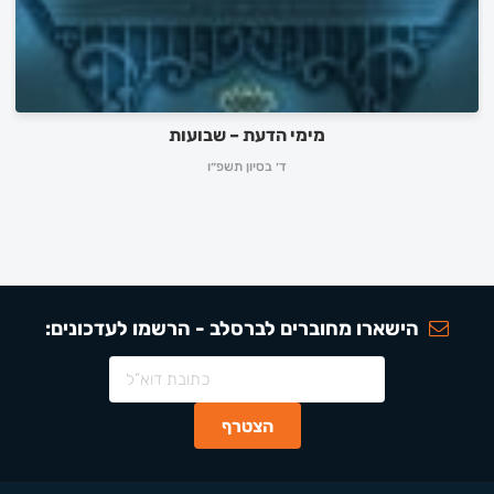
מימי הדעת – שבועות
ד׳ בסיון תשפ״ו
הישארו מחוברים לברסלב - הרשמו לעדכונים: