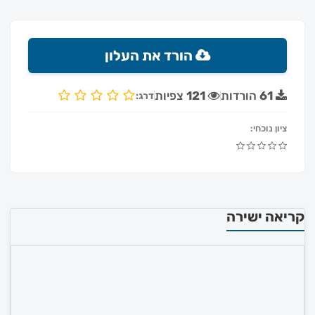
הורד את העלון
61
הורדות
121
צפיות
דרג:
ציון נוכחי:
קריאה ישירה