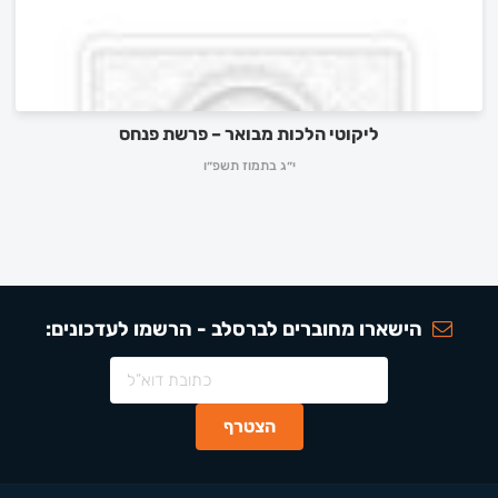
ליקוטי הלכות מבואר – פרשת פנחס
י״ג בתמוז תשפ״ו
הישארו מחוברים לברסלב - הרשמו לעדכונים: