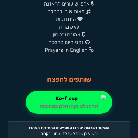
אלפי שיעורים להאזנה
מאות שירי ברסלב
התחזקות
שמחה
אמונה ובטחון
זמני היום בהלכה
Prayers in English
שותפים להפצה
תרמו לנו וקחו חלק במהפכה
ממקור הברכות יבורכו המסייעים בהחזקת האתר:
יהשוע בן שרה לאה לזיווג הגון בקרוב