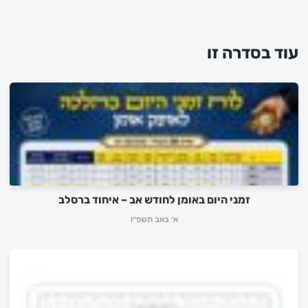
עוד בסדרה זו
זמני היום באומן לחודש אב – איחוד ברסלב
א׳ באב תשפ״ו