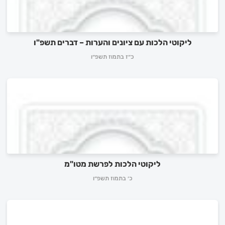
ליקוטי הלכות עם ציונים והערות – דברים תשפ"ו
כ״ז בתמוז תשפ״ו
ליקוטי הלכות לפרשת מטו"מ
כ׳ בתמוז תשפ״ו