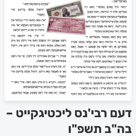
דעם רבי'נס ליכטיגקייט –
בה"ב תשפ"ו