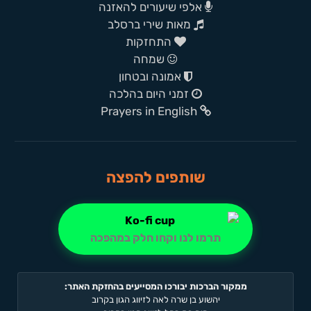
אלפי שיעורים להאזנה
מאות שירי ברסלב
התחזקות
שמחה
אמונה ובטחון
זמני היום בהלכה
Prayers in English
שותפים להפצה
תרמו לנו וקחו חלק במהפכה
ממקור הברכות יבורכו המסייעים בהחזקת האתר:
יהשוע בן שרה לאה לזיווג הגון בקרוב