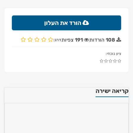
הורד את העלון
108
הורדות
191
צפיות
דרג:
ציון נוכחי:
קריאה ישירה