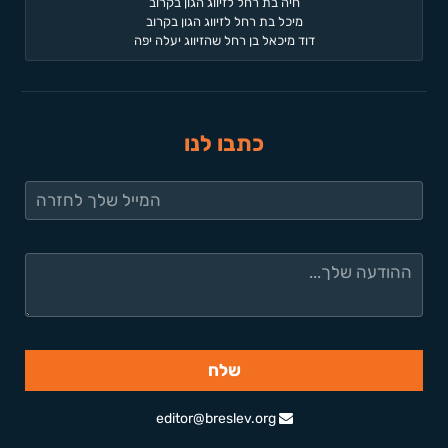
חיה בת רחל לזיווג הגון בקרוב
מיכל בת רחל לזיווג הגון בקרוב
דוד מיכאל בן רחל שהזיווג יעלה יפה
כתבו לנו
editor@breslev.org