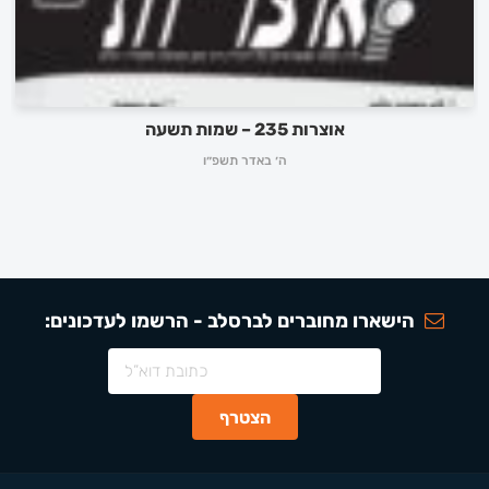
אוצרות 235 – שמות תשעה
ה׳ באדר תשפ״ו
הישארו מחוברים לברסלב - הרשמו לעדכונים: