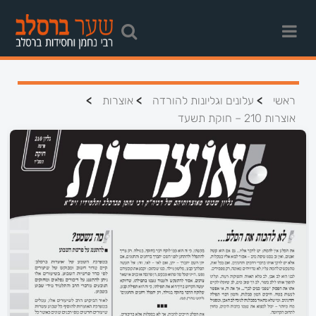
>
>
>
ראשי
עלונים וגליונות להורדה
אוצרות
אוצרות 210 – חוקת תשעד