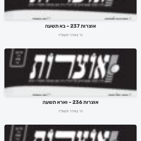
לכניסה לאינדקס ➔
אוצרות 237 – בא תשעה
ה׳ באדר תשפ״ו
אוצרות 236 – וארא תשעה
ה׳ באדר תשפ״ו