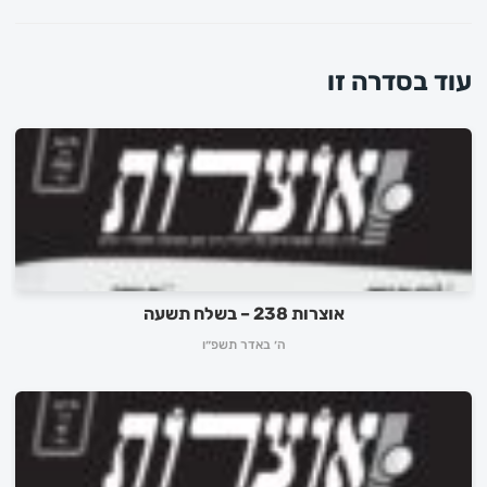
עוד בסדרה זו
אוצרות 238 – בשלח תשעה
ה׳ באדר תשפ״ו