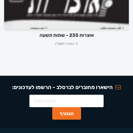
אוצרות 235 – שמות תשעה
ה׳ באדר תשפ״ו
הישארו מחוברים לברסלב - הרשמו לעדכונים: