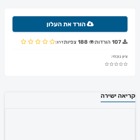
הורד את העלון
107
הורדות
188
צפיות
דרג:
ציון נוכחי:
קריאה ישירה