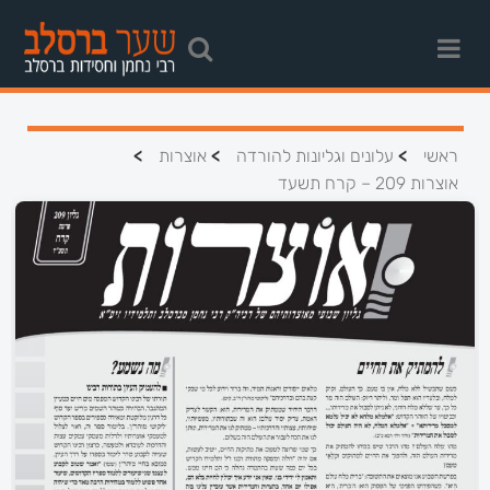
>
>
>
ראשי
עלונים וגליונות להורדה
אוצרות
אוצרות 209 – קרח תשעד