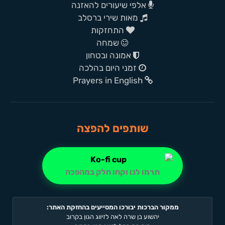
אלפי שיעורים להאזנה
מאות שירי ברסלב
התחזקות
שמחה
אמונה ובטחון
זמני היום בהלכה
Prayers in English
שותפים להפצה
תרמו לנו וקחו חלק במהפכה
ממקור הברכות יבורכו המסייעים בהחזקת האתר:
יהשוע בן שרה לאה לזיווג הגון בקרוב