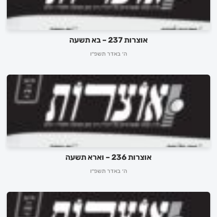
אוצרות 237 – בא תשעה
ה׳ באדר תשפ״ו
אוצרות 236 – וארא תשעה
ה׳ באדר תשפ״ו