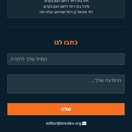
חיה בת רחל לזיווג הגון בקרוב
מיכל בת רחל לזיווג הגון בקרוב
דוד מיכאל בן רחל שהזיווג יעלה יפה
כתבו לנו
editor@breslev.org