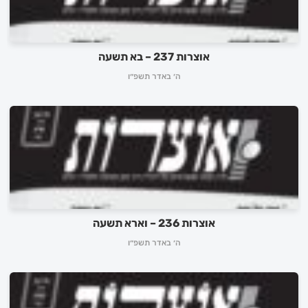
אוצרות 237 – בא תשעה
ה׳ באדר תשפ״ו
אוצרות 236 – וארא תשעה
ה׳ באדר תשפ״ו