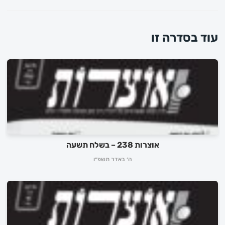
עוד בסדרה זו
אוצרות 238 – בשלח תשעה
ה׳ באדר תשפ״ו