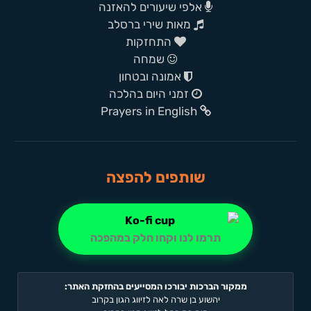
אלפי שיעורים להאזנה
מאות שירי ברסלב
התחזקות
שמחה
אמונה ובטחון
זמני היום בהלכה
Prayers in English
שותפים להפצה
תרמו לנו וקחו חלק במהפכה
ממקור הברכות יבורכו המסייעים בהחזקת האתר:
יהשוע בן שרה לאה לזיווג הגון בקרוב