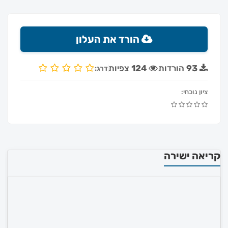
הורד את העלון
93
הורדות
124
צפיות
דרג:
ציון נוכחי:
קריאה ישירה