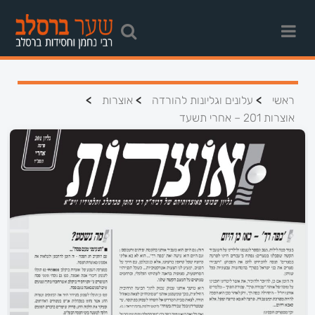
>
>
>
ראשי
עלונים וגליונות להורדה
אוצרות
אוצרות 201 – אחרי תשעד