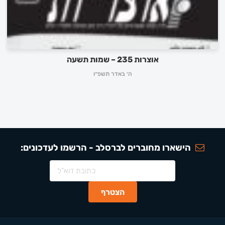
אוצרות 235 – שמות תשעה
ה׳ באדר תשפ״ו
הישארו מחוברים לברסלב - הרשמו לעדכונים: