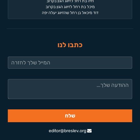
חיה בת רחל לזיווג הגון בקרוב
מיכל בת רחל לזיווג הגון בקרוב
דוד מיכאל בן רחל שהזיווג יעלה יפה
כתבו לנו
editor@breslev.org