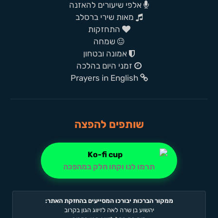
אלפי שיעורים להאזנה
מאות שירי ברסלב
התחזקות
שמחה
אמונה ובטחון
זמני היום בהלכה
Prayers in English
שותפים להפצה
תרמו לנו וקחו חלק במהפכה
ממקור הברכות יבורכו המסייעים בהחזקת האתר:
יהשוע בן שרה לאה לזיווג הגון בקרוב