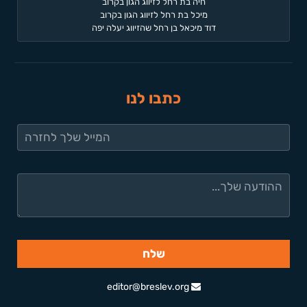
חיה בת רחל לזיווג הגון בקרוב
מיכל בת רחל לזיווג הגון בקרוב
דוד מיכאל בן רחל שהזיווג יעלה יפה
כתבו לנו
editor@breslev.org