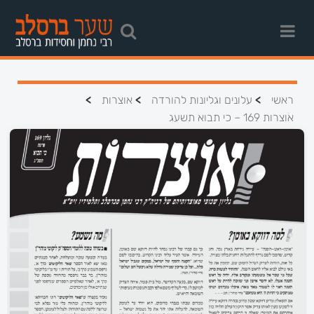
>
>
>
ראשי
עלונים וגליונות להורדה
אוצרות
אוצרות 169 – כי תבוא תשעג