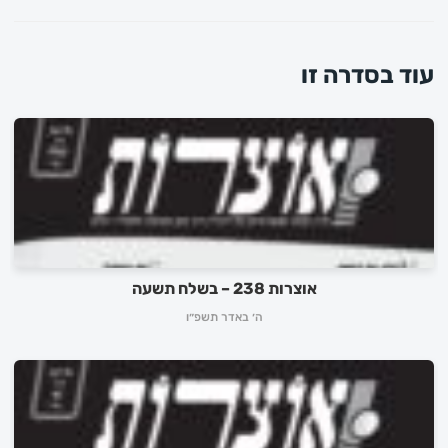
עוד בסדרה זו
אוצרות 238 – בשלח תשעה
ה׳ באדר תשפ״ו