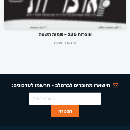
אוצרות 235 – שמות תשעה
ה׳ באדר תשפ״ו
הישארו מחוברים לברסלב - הרשמו לעדכונים: