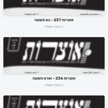
אוצרות 237 – בא תשעה
ה׳ באדר תשפ״ו
אוצרות 236 – וארא תשעה
ה׳ באדר תשפ״ו