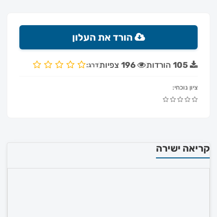
הורד את העלון
105
הורדות
196
צפיות
דרג:
ציון נוכחי:
קריאה ישירה