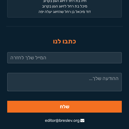
חיה בת רחל לזיווג הגון בקרוב
מיכל בת רחל לזיווג הגון בקרוב
דוד מיכאל בן רחל שהזיווג יעלה יפה
כתבו לנו
editor@breslev.org