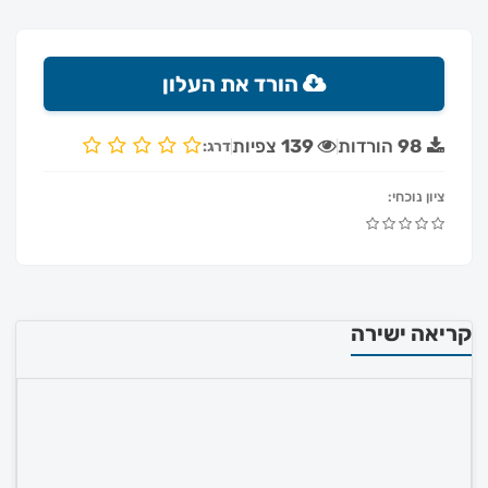
הורד את העלון
98
הורדות
139
צפיות
דרג:
ציון נוכחי:
קריאה ישירה