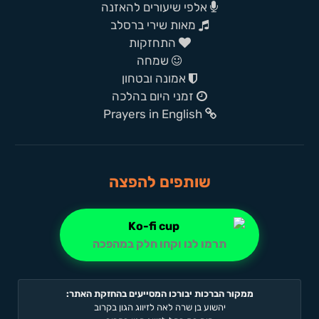
אלפי שיעורים להאזנה
מאות שירי ברסלב
התחזקות
שמחה
אמונה ובטחון
זמני היום בהלכה
Prayers in English
שותפים להפצה
תרמו לנו וקחו חלק במהפכה
ממקור הברכות יבורכו המסייעים בהחזקת האתר:
יהשוע בן שרה לאה לזיווג הגון בקרוב