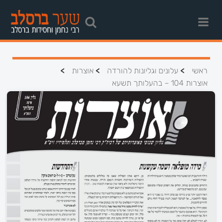
>
>
>
ראשי
עלונים וגליונות להורדה
אוצרות
אוצרות 104 – בהעלותך תשעא