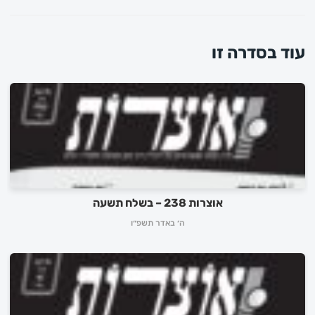
עוד בסדרה זו
אוצרות 238 – בשלח תשעה
ה׳ באדר תשפ״ו