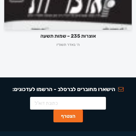
אוצרות 235 – שמות תשעה
ה׳ באדר תשפ״ו
הישארו מחוברים לברסלב - הרשמו לעדכונים: