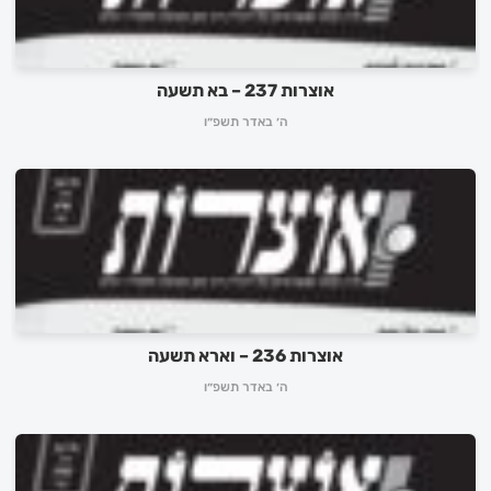
אוצרות 237 – בא תשעה
ה׳ באדר תשפ״ו
אוצרות 236 – וארא תשעה
ה׳ באדר תשפ״ו