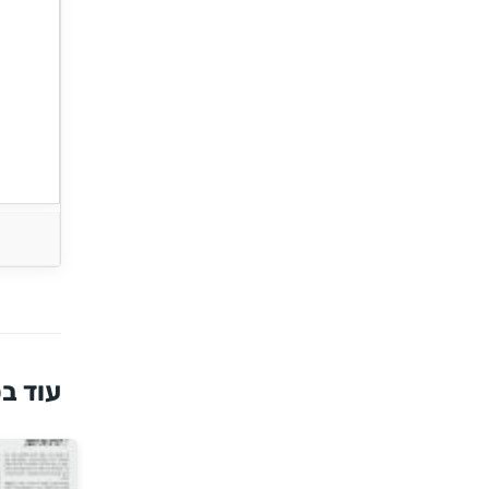
עוד בס