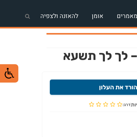
אמרים
אומן
להאזנה ולצפיה
ורד את העלון
ות
דרג: