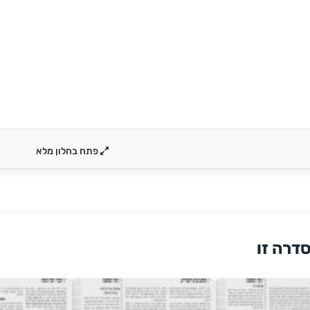
פתח בחלון מלא
דרה זו