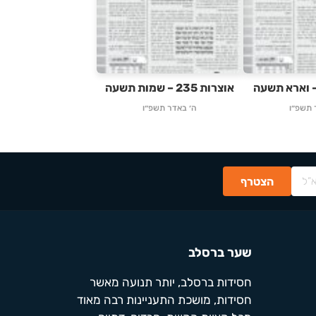
אוצרות 235 – שמות תשעה
 תשפ״ו
ה׳ באדר תשפ״ו
שער ברסלב
חסידות ברסלב, יותר תנועה מאשר
חסידות, מושכת התעניינות רבה מאוד