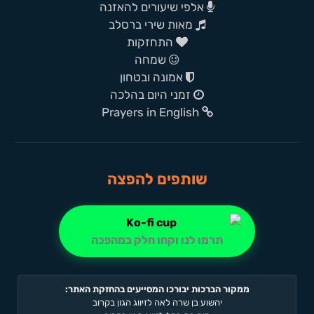
אלפי שיעורים להאזנה
מאות שירי ברסלב
התחזקות
שמחה
אמונה ובטחון
זמני היום בהלכה
Prayers in English
שותפים להפצה
תרמו לנו וקחו חלק במהפכה
ממקור הברכות יבורכו המסייעים בהחזקת האתר:
יהשוע בן שרה לאה לזיווג הגון בקרוב