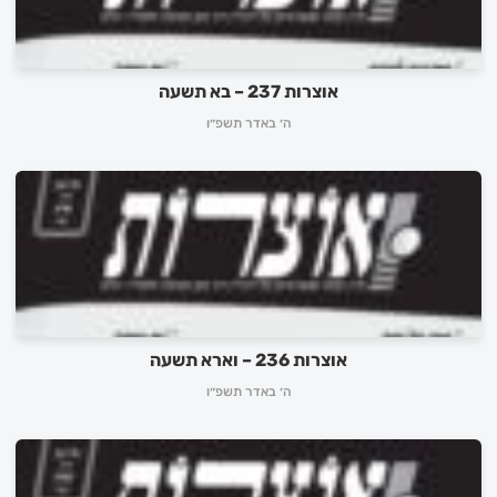
אוצרות 237 – בא תשעה
ה׳ באדר תשפ״ו
אוצרות 236 – וארא תשעה
ה׳ באדר תשפ״ו