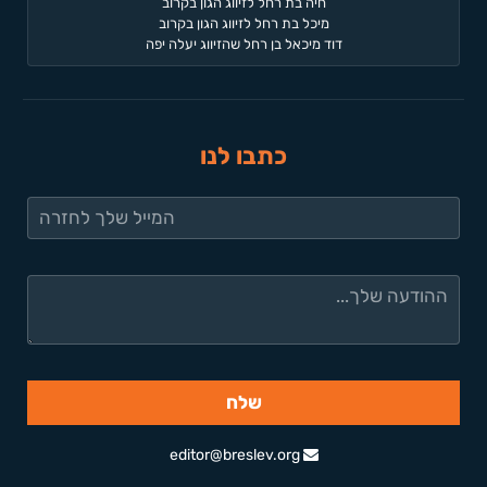
חיה בת רחל לזיווג הגון בקרוב
מיכל בת רחל לזיווג הגון בקרוב
דוד מיכאל בן רחל שהזיווג יעלה יפה
כתבו לנו
editor@breslev.org