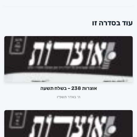
עוד בסדרה זו
אוצרות 238 – בשלח תשעה
ה׳ באדר תשפ״ו