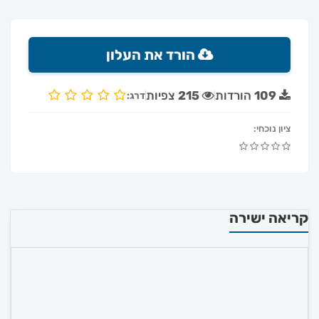
הורד את העלון
109
הורדות
215
צפיות
דרג:
ציון נוכחי:
קריאה ישירה