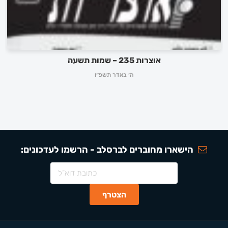
אוצרות 235 – שמות תשעה
ה׳ באדר תשפ״ו
הישארו מחוברים לברסלב - הרשמו לעדכונים: