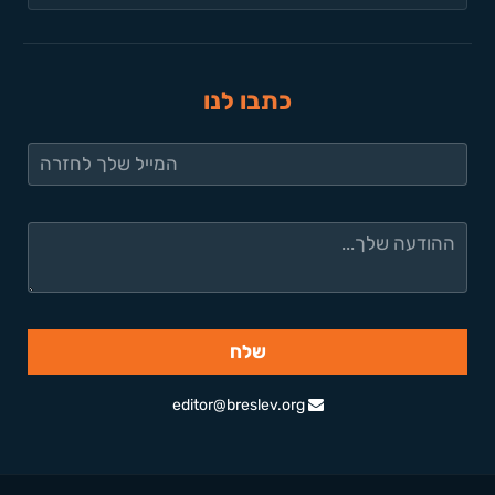
כתבו לנו
editor@breslev.org