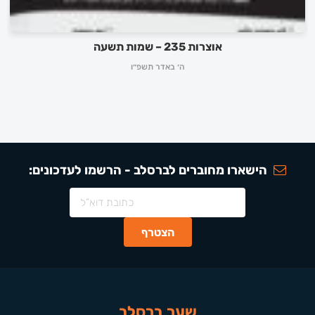
אוצרות 235 – שמות תשעה
ה׳ באדר תשפ״ו
הישארו מחוברים לברסלב - הרשמו לעדכונים:
שער ברסלב