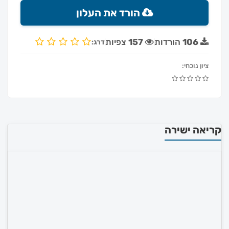
הורד את העלון
106
הורדות
157
צפיות
דרג:
ציון נוכחי:
קריאה ישירה