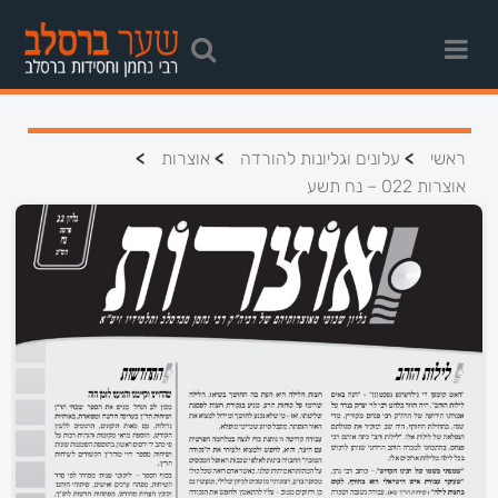
>
>
>
ראשי
עלונים וגליונות להורדה
אוצרות
אוצרות 022 – נח תשע