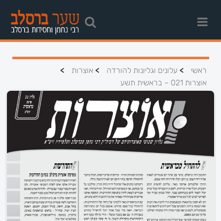
>
>
>
ראשי
עלונים וגליונות להורדה
אוצרות
אוצרות 021 – בראשית תשע