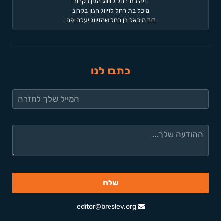
חיה בת רחל לזיווג הגון בקרוב
מיכל בת רחל לזיווג הגון בקרוב
דוד מיכאל בן רחל שהזיווג יעלה יפה
כתבו לנו
editor@breslev.org