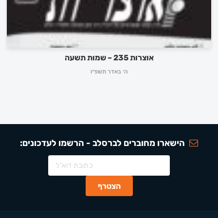
אוצרות 235 – שמות תשעה
ה׳ באדר תשפ״ו
הישארו מחוברים לברסלב - הרשמו לעדכונים: