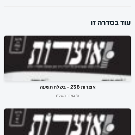
עוד בסדרה זו
אוצרות 238 – בשלח תשעה
ה׳ באדר תשפ״ו