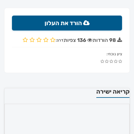
הורד את העלון
98
הורדות
136
צפיות
דרג:
ציון נוכחי:
קריאה ישירה