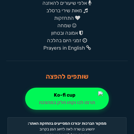
אלפי שיעורים להאזנה
מאות שירי ברסלב
התחזקות
שמחה
אמונה ובטחון
זמני היום בהלכה
Prayers in English
שותפים להפצה
תרמו לנו וקחו חלק במהפכה
ממקור הברכות יבורכו המסייעים בהחזקת האתר:
יהשוע בן שרה לאה לזיווג הגון בקרוב