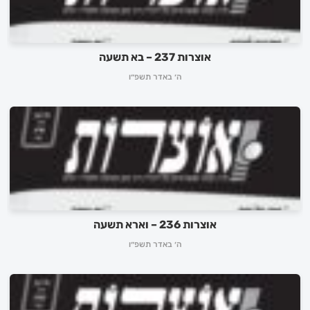
אוצרות 237 – בא תשעה
ה׳ באדר תשפ״ו
אוצרות 236 – וארא תשעה
ה׳ באדר תשפ״ו