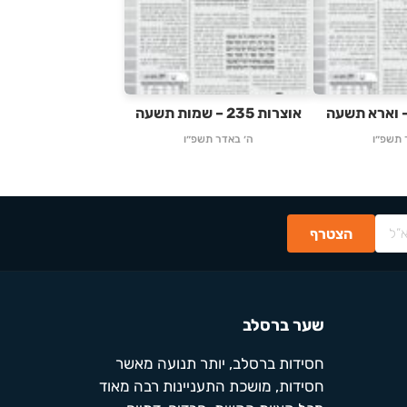
אוצרות 235 – שמות תשעה
 תשפ״ו
ה׳ באדר תשפ״ו
שער ברסלב
חסידות ברסלב, יותר תנועה מאשר
חסידות, מושכת התעניינות רבה מאוד