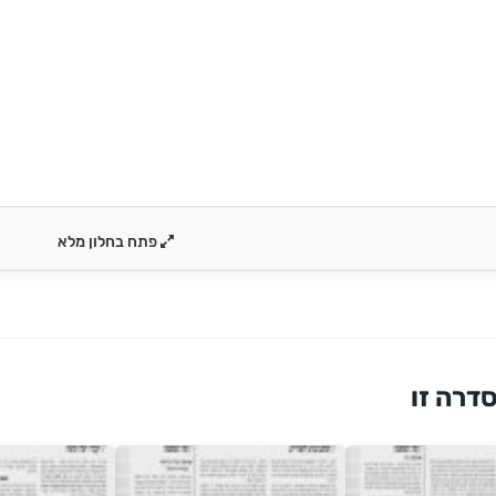
פתח בחלון מלא
דרה זו