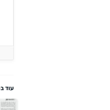
עוד בס