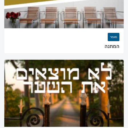
מאמר
המתנה