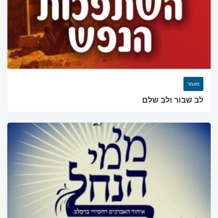
מאמר
לב שבור ולב שלם
מחפשים בית כנסת או
מוסד ברסלב?
הכירו את האינדקס החדש והמקיף של בתי כנסת ברסלב
בארץ ובעולם! מצאו זמני תפילות, שיעורי תורה, כתובות
ודרכי הגעה בלחיצת כפתור.
לכניסה לאינדקס ➔