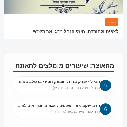
חדשות
לצפיה ולהורדה: מימי הנחל מ"ג -אב תש"פ
מהאוצר: שיעורים מומלצים להאזנה
רבי לוי יצחק בנדר: חובות; חסידי ברסלב באומן
הרב לוי יצחק בנדר (תרגום עברית)
הרב יעקב מאיר שכטער: אגוזים הנקראים לוזים
הרב יעקב מאיר שכטער (עברית)