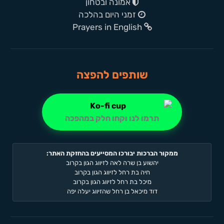
אמונה ובטחון
זמני היום בהלכה
Prayers in English
שותפים להפצה
תרמו לנו וקחו חלק במהפכה
ממקור הברכות יבורכו המסייעים בהחזקת האתר:
יהשוע בן שרה לאה לזיווג הגון בקרוב
חיה בת רחל לזיווג הגון בקרוב
מיכל בת רחל לזיווג הגון בקרוב
דוד מיכאל בן רחל שהזיווג יעלה יפה