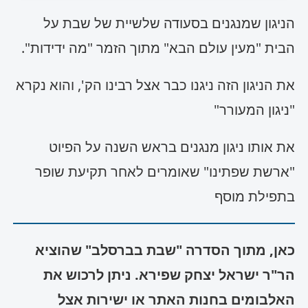
נגן כעת
הניגון שמנגנים בסעודה שלשיית של שבת על
אזמר בשבחין
הבית "מעין עולם הבא" מתוך הזמר "מה ידידות".
נגן כעת
את הניגון הזה ניגנו כבר אצל רבינו הק', והוא נקרא
"ניגון המעורר"
את אותו ניגון מנגנים בראש השנה על הפיוט
"ארשת שפתינו" שאומרים לאחר תקיעת שופר
בתפילת מוסף
כאן, מתוך הסדרה "שבת בברסלב" שהוציא
הר"ר ישראל יצחק שפירא. ניתן לרכוש את
האלבומים בחנות האתר או ישירות אצל