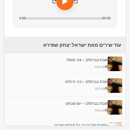
4:06
00:00
עוד שירים מאת ישראל יצחק שפירא
שבת בברסלב – צור משלו
נגן כעת
שבת בברסלב – בני היכלא
נגן כעת
שבת בברסלב – יום שבתון
נגן כעת
השבת של רבינו: כל מקדש שביעי