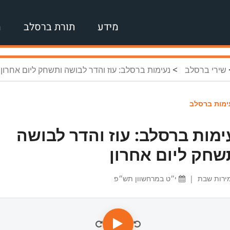
מידע
תורת ברסלב
מ
>
שירי ברסלב
נעימות ברסלב: עוז והדר לבושה ותשחק ליום אחרון
מות ברסלב
ימות ברסלב: עוז והדר לבושה
שחק ליום אחרון
ירות שבת
|
י״ט במרחשוון תש״פ