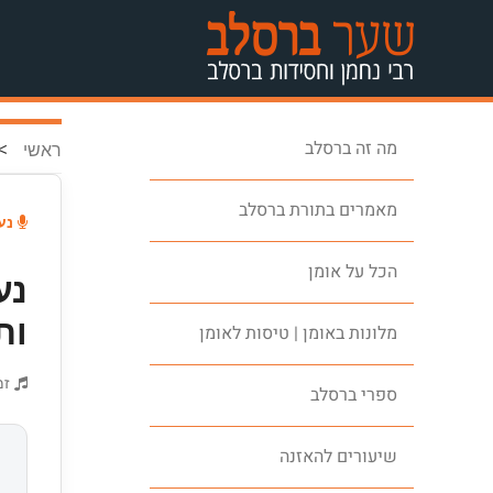
מה זה ברסלב
>
ראשי
מאמרים בתורת ברסלב
נעי
הכל על אומן
נע
ות
מלונות באומן | טיסות לאומן
זמ
ספרי ברסלב
שיעורים להאזנה