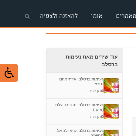
אמרים
אומן
להאזנה ולצפיה
עוד שירים מאת נעימות
ברסלב
נעימות ברסלב: אדיר איום
ונורא
נגן כעת
נעימות ברסלב: יה ריבון עלם
(איטי)
נגן כעת
נעימות ברסלב: שימו לב אל
הנשמה