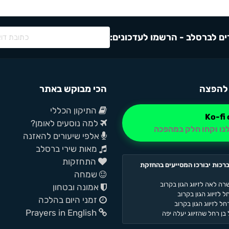
ם לברסלב - הרשמו לעדכונים:
להפצה
הכי מבוקש באתר
התיקון הכללי
למה נוסעים לאומן?
נו וקחו חלק במהפכה
אלפי שיעורים להאזנה
מאות שירי ברסלב
התחזקות
רכות יבורכו המסייעים בהחזקת
שמחה
רה לאה לזיווג הגון בקרוב
אמונה ובטחון
 לזיווג הגון בקרוב
זמני היום בהלכה
ל לזיווג הגון בקרוב
Prayers in English
בן רחל שהזיווג יעלה יפה