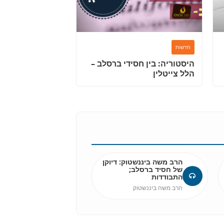
חדשות
היסטוריה: בין חסידי ברסלב –
הלל צייטלין
הרב משה ביננשטוק: דיוקן
של חסיד ברסלב;
התבודדות
הרב משה ביננשטוק