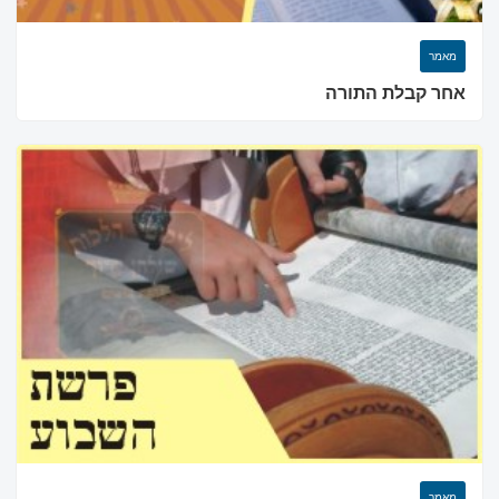
מאמר
אחר קבלת התורה
×
מאמר