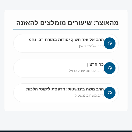
מהאוצר: שיעורים מומלצים להאזנה
הרב אליעזר חשין: יסודות בתורת רבי נחמן
הרב אליעזר חשין
כח הרצון
הרב אברהם יצחק כרמל
הרב משה ביננשטוק: הדפסת ליקוטי הלכות
הרב משה ביננשטוק