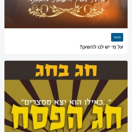
מאמר
על מי יש לנו להשען?