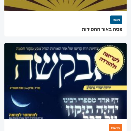
מאמר
פסח באור החסידות
מחפשים בית כנסת או
חדשות