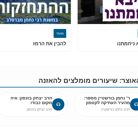
מאמר
 ניחמתנו
להבין את הרמז
וצר: שיעורים מומלצים להאזנה
ר' נחמן בורשטיין מספר:
הרב יצחק בזנסון: איה
מהעיר העתיקה לקטמון
מקום כבודו
הרב נחמן בורשטיין
הרב יצחק בזנסון