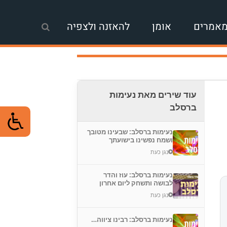
אמרים
אומן
להאזנה ולצפיה
עוד שירים מאת נעימות
ברסלב
נעימות ברסלב: שבעינו מטובך
ושמח נפשינו בישועתך
נגן כעת
נעימות ברסלב: עוז והדר
לבושה ותשחק ליום אחרון
נגן כעת
נעימות ברסלב: רבינו ציווה…