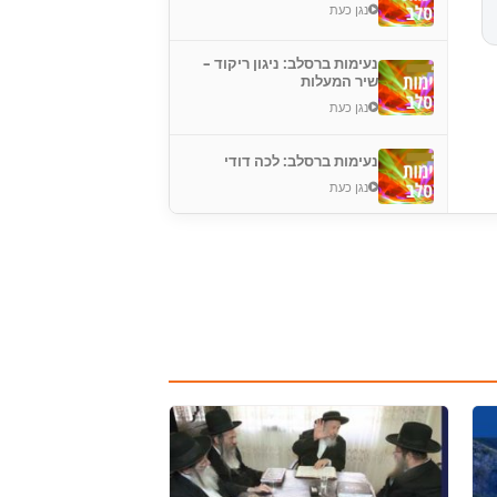
נגן כעת
נעימות ברסלב: ניגון ריקוד –
שיר המעלות
נגן כעת
נעימות ברסלב: לכה דודי
נגן כעת