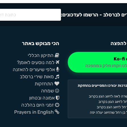
ם לברסלב - הרשמו לעדכונים:
להפצה
הכי מבוקש באתר
התיקון הכללי
למה נוסעים לאומן?
נו וקחו חלק במהפכה
אלפי שיעורים להאזנה
מאות שירי ברסלב
התחזקות
רכות יבורכו המסייעים בהחזקת
שמחה
רה לאה לזיווג הגון בקרוב
אמונה ובטחון
 לזיווג הגון בקרוב
זמני היום בהלכה
ל לזיווג הגון בקרוב
Prayers in English
בן רחל שהזיווג יעלה יפה