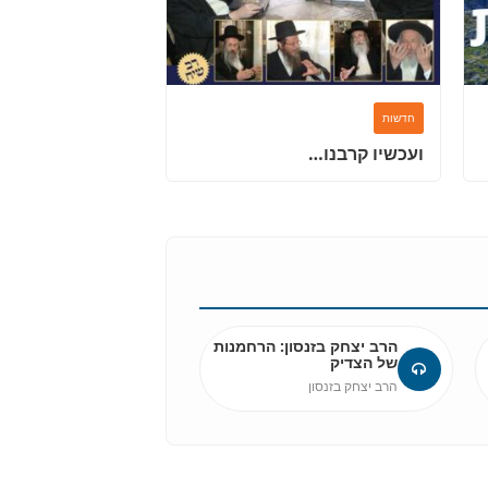
חדשות
ועכשיו קרבנו…
הרב יצחק בזנסון: הרחמנות
של הצדיק
הרב יצחק בזנסון