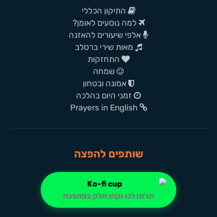
התיקון הכללי
למה נוסעים לאומן?
אלפי שיעורים להאזנה
מאות שירי ברסלב
התחזקות
שמחה
אמונה ובטחון
זמני היום בהלכה
Prayers in English
שותפים להפצה
תרמו לנו וקחו חלק במהפכה