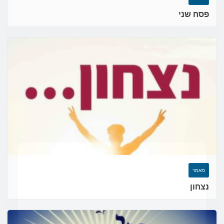
פסח שני
×
מאמר
נצחון