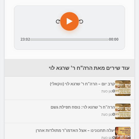
23:02
00:00
עוד שירים מאת הרה"ח ר' שרגא לוי
קרב יום – הרה"ח ר' שרגא לוי (ווקאלי)
נגן כעת
הרה"ח ר' שרגא לוי: נוסח תפילת גשם
נגן כעת
יעלה תחנונינו – אצל האדמו"ר מתולדות אהרן
נגן כעת