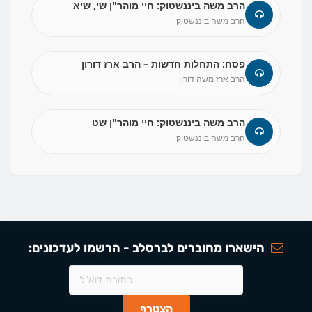
הרב משה ביננשטוק: חיי מוהר"ן שי, שיא
הרב משה ביננשטוק
פסח: התחלות חדשות – הרב ארז דורון
הרב ארז משה דורון
הרב משה ביננשטוק: חיי מוהר"ן שט
הרב משה ביננשטוק
הישארו מחוברים לברסלב - הרשמו לעדכונים: