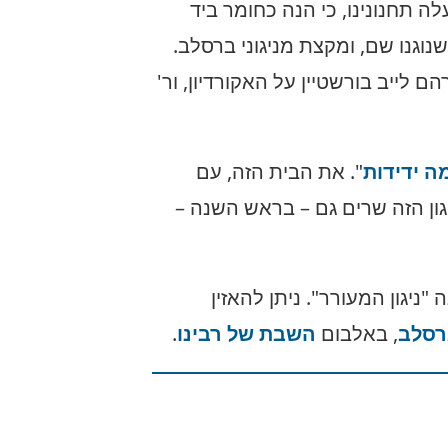
ה תחנונינו, כי הנה כחומר ביד
נוגנו שם, ומקצת מניגוני ברסלב.
 לייב בורשטיין על האקורדיון, ור'
ה ידידות
". את הבית הזה, עם
גון הזה שרים גם – בראש השנה –
"ניגון המעורר". ניתן להאזין
רסלב
, באלבום
השבת של רבינו
.