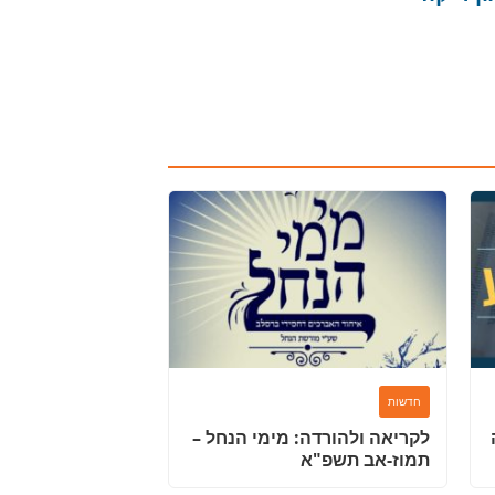
חדשות
לקריאה ולהורדה: מימי הנחל –
תמוז-אב תשפ"א