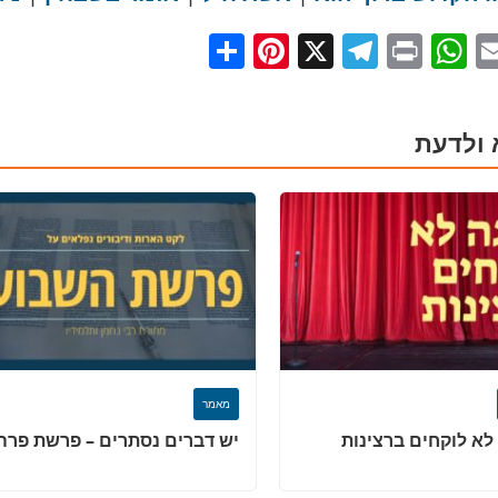
Pinterest
Share
Telegram
WhatsApp
X
Print
Facebo
Email
 ולדעת
מאמר
לא לוקחים ברצינות
יש דברים נסתרים – פרשת פרה