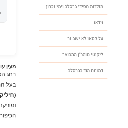
תולדות חסידי ברסלב וימי זכרון
0
וידאו
על כסאו לא ישב זר
ליקוטי מוהר"ן המבואר
מעין עו
דמויות הוד בברסלב
בחג הסו
בעל הת
(חיליק
ומוזיקת
הכיפור