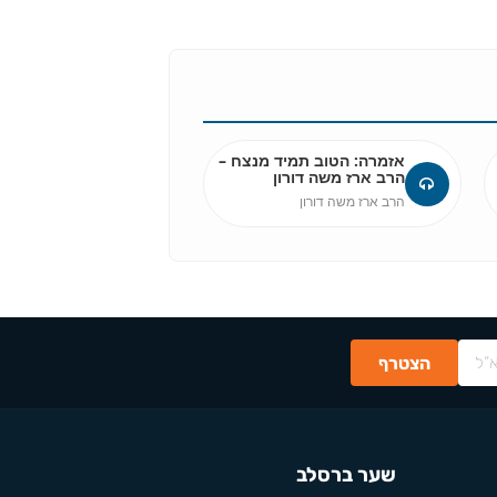
אזמרה: הטוב תמיד מנצח –
הרב ארז משה דורון
הרב ארז משה דורון
שער ברסלב