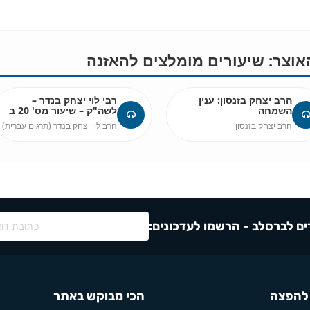
וצר: שיעורים מומלצים להאזנה
הרב יצחק בזנסון: ענין
רבי לוי יצחק בנדר –
השמחה
לשה"ק – שיעור מס' 20 ב
הרב יצחק בזנסון
הרב לוי יצחק בנדר (תרגום עברית)
ם לברסלב - הרשמו לעדכונים:
להפצה
הכי מבוקש באתר