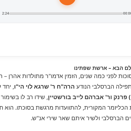
2:24
00:0
לם הבא – ארשת שפתינו
כות לפני כמה שנים, הזמין אדמו"ר מתולדות אהרן – ה
פילה הברסלבי הנודע
הרה"ח ר' שרגא לוי הי"ו
, יחד 
) פרנק ור' אברהם לייב בורשטיין
, שידו רב לו בשימו
 הכליזמר המקורית, להתוועדות מרגשת בסוכתו. הוא חפ
ים הברסלבי ולשיר איתם שאר שירי אנ"ש.