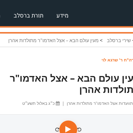
מידע
תורת ברסלב
מ
>
שירי ברסלב
מעין עולם הבא – אצל האדמו"ר מתולדות אהרן
"ח ר' שרגא לוי
ין עולם הבא – אצל האדמו"ר
ולדות אהרן
וועדות אצל האדמו"ר מתולדות אהרן
|
כ״ג באלול תשע״ט