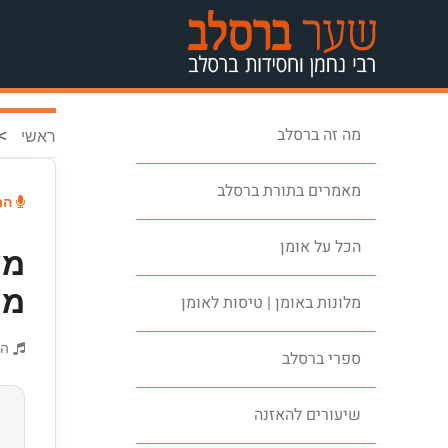
מה זה ברסלב
>
ראשי
מאמרים בתורת ברסלב
הרה
הכל על אומן
מע
מת
מלונות באומן | טיסות לאומן
הת
ספרי ברסלב
שיעורים להאזנה