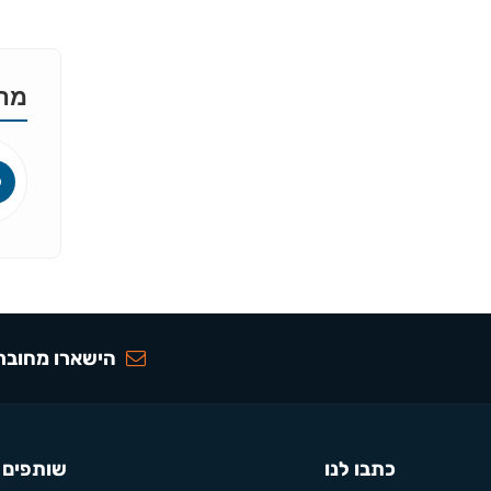
מהא
הישארו מחוברי
כתבו לנו
שותפים 