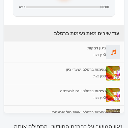
4:11
00:00
עוד שירים מאת נעימות ברסלב
ניגון דבקות
נגן כעת
נעימות ברסלב: שערי ציון
נגן כעת
נעימות ברסלב: והיו למשיסה
נגן כעת
נעימות ברסלב: אשת חיל (פסנתר)
נגן כעת
ניגון המושר על "ברכת החודש", התפילה אותה