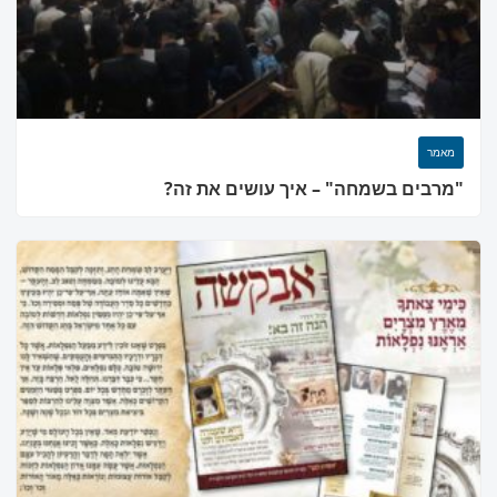
מאמר
"מרבים בשמחה" – איך עושים את זה?
×
מחפשים בית כנסת או