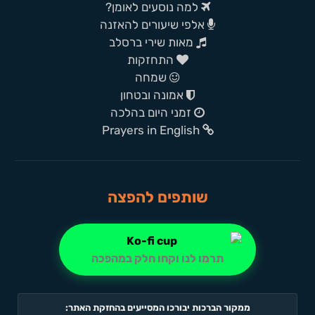
למה נוסעים לאומן?
אלפי שיעורים להאזנה
מאות שירי ברסלב
התחזקות
שמחה
אמונה ובטחון
זמני היום בהלכה
Prayers in English
שותפים להפצה
תרמו לנו וקחו חלק במהפכה
ממקור הברכות יבורכו המסייעים בהחזקת האתר: