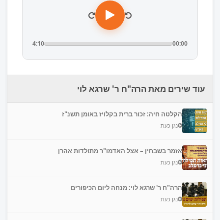
4:10
00:00
עוד שירים מאת הרה"ח ר' שרגא לוי
הקלטה חיה: זכור ברית בקלויז באומן תשנ"ז
נגן כעת
אזמר בשבחין – אצל האדמו"ר מתולדות אהרן
נגן כעת
הרה"ח ר' שרגא לוי: מנחה ליום הכיפורים
נגן כעת