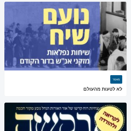
מחפשים בית כנסת או
מוסד ברסלב?
הכירו את האינדקס החדש והמקיף של בתי כנסת ברסלב
בארץ ובעולם! מצאו זמני תפילות, שיעורי תורה, כתובות
ודרכי הגעה בלחיצת כפתור.
לכניסה לאינדקס ➔
מאמר
לא לטעות מהעולם