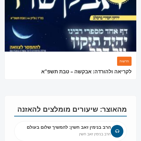
חדשות
לקריאה ולהורדה: אבקשה – טבת תשפ"א
מהאוצר: שיעורים מומלצים להאזנה
הרב בנימין זאב חשין: להמשיך שלום בעולם
הרב בנימין זאב חשין