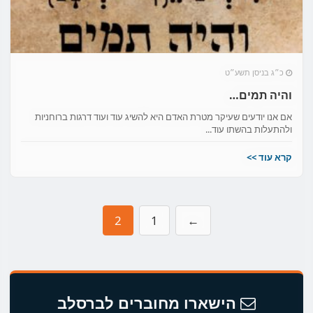
כ״ג בניסן תשע״ט
והיה תמים…
אם אנו יודעים שעיקר מטרת האדם היא להשיג עוד ועוד דרגות ברוחניות
ולהתעלות בהשתו עוד...
קרא עוד >>
2
1
←
הישארו מחוברים לברסלב