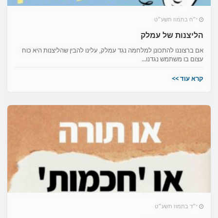
י״ח בתמוז תשע״ט
הליצנות של עמלק
אם ברצוננו להתכונן למלחמה נגד עמלק, עלינו להבין שהליצנות היא כוח
עצום בו משתמש נגדנו...
קרא עוד >>
י״ד בתמוז תשע״ט