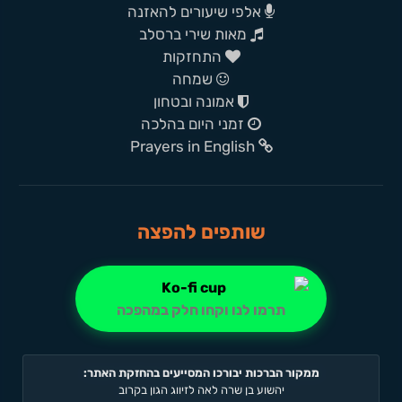
אלפי שיעורים להאזנה
מאות שירי ברסלב
התחזקות
שמחה
אמונה ובטחון
זמני היום בהלכה
Prayers in English
שותפים להפצה
תרמו לנו וקחו חלק במהפכה
ממקור הברכות יבורכו המסייעים בהחזקת האתר:
יהשוע בן שרה לאה לזיווג הגון בקרוב