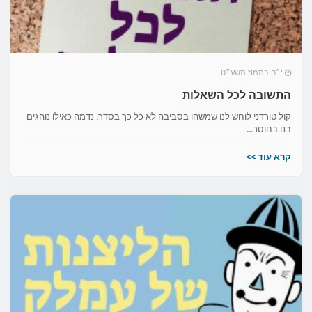
י״ח בתמוז תשע״ט
התשובה לכל השאלות
קול טורדני לוחש לנו שמשהו בסביבה לא כל כך בסדר. נדמה כאילו נוהגים
בנו בחוסר...
קרא עוד >>