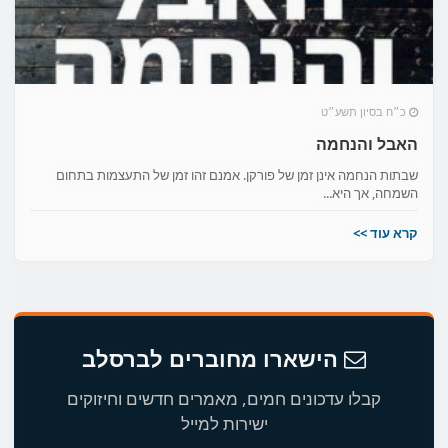
כ״ח בסיון תשע״ט
האבל והנחמה
שבתות הנחמה אינן זמן של פורקן. אמנם זהו זמן של התעצמות בתחום
השמחה, אך היא...
קרא עוד >>
הישארו מחוברים לברסלב
קבלו עדכונים חמים, מאמרים חדשים וחיזוקים
ישירות למייל