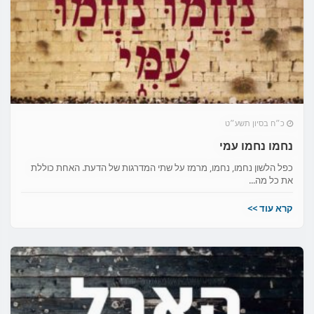
כ״ח בסיון תשע״ט
נחמו נחמו עמי
כפל הלשון נחמו, נחמו, מרמז על שתי המדרגות של הדעת. האחת כוללת
את כל מה...
קרא עוד >>