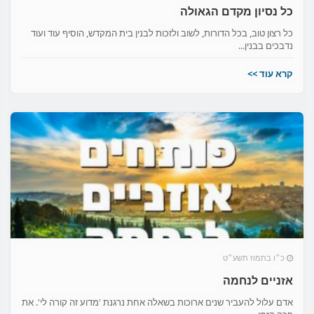
כל נסיון מקדם הגאולה
כל רצון טוב, בכל הדורות, לשוב ולזכות לבנין בית המקדש, הוסיף עוד ועוד
נדבכים בבנין...
קרא עוד >>
כ״ו בתמוז תשע״ט
אזניים לנחמה
אדם עלול להעביר שנים ארוכות בשאלה אחת נרגנת 'מדוע זה קורה לי'. את