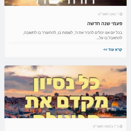
י׳ באב תשע״ט
פעמי שנה חדשה
בכל יום אנו יכולים להכיר את ה', לשמוח בו, להתעורר בו לתשובה,
להתאבל בו על...
קרא עוד >>
כ״ו בתמוז תשע״ט