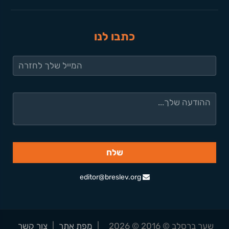
כתבו לנו
editor@breslev.org
שער ברסלב © 2016 © 2026
|
מפת אתר
|
צור קשר