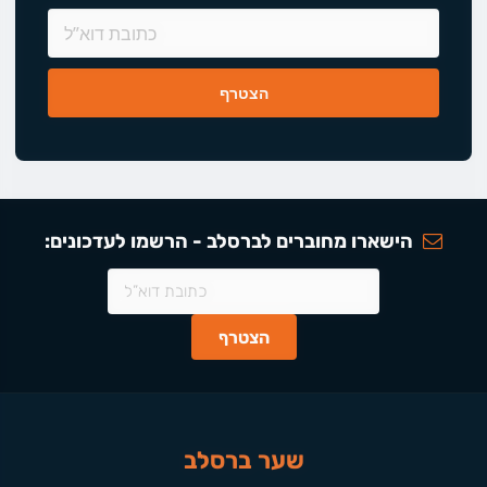
הישארו מחוברים לברסלב - הרשמו לעדכונים:
שער ברסלב