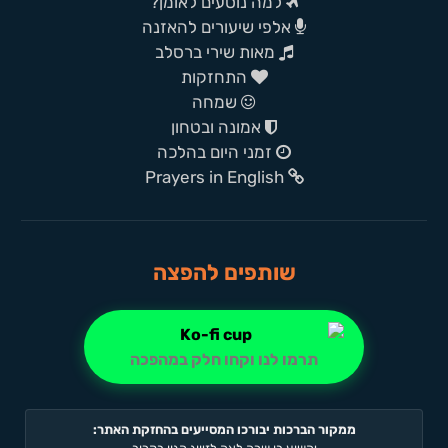
למה נוסעים לאומן?
אלפי שיעורים להאזנה
מאות שירי ברסלב
התחזקות
שמחה
אמונה ובטחון
זמני היום בהלכה
Prayers in English
שותפים להפצה
תרמו לנו וקחו חלק במהפכה
ממקור הברכות יבורכו המסייעים בהחזקת האתר: