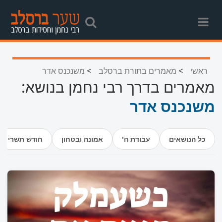
>
>
ראשי
מאמרים בתורת ברסלב
משנכנס אדר
מאמרים בדרך רבי נחמן בנושא:
משנכנס אדר
כל הנושאים
עבודת ה'
אמונה ובטחון
חודש תשרי