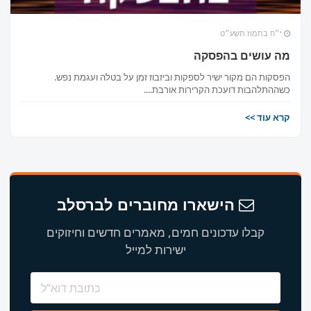
י״ח בתמוז תשע״ט
מה עושים בהפסקה
הפסקות הם מקור ישיר לספקות וביזבוז זמן על בטלה ועגמת נפש.
כשההתלהבות דועכת הקרירות אורבת....
קרא עוד >>
הישארו מחוברים לברסלב
קבלו עדכונים חמים, מאמרים חדשים וחיזוקים
ישירות למייל