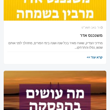
ה׳ באב תשע״ט
משנכנס אדר
מרדכי הצדיק, שאורו מאיר בכל שנה ושנה בימי הפורים, מתהלך לפני אותם
שנשו, נפלו והתרחקו...
קרא עוד >>