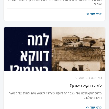
ענה לו...
קרא עוד >>
י״ז באדר ב׳ תשע״ט
למה דווקא באומן?
מדוע דווקא שם? מדוע נבחרה דווקא עיירה זו לשמש מעון לאותו צדיק אשר
תיקון העולם...
קרא עוד >>