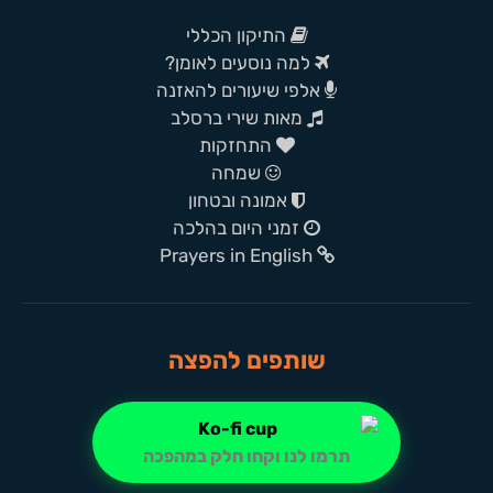
התיקון הכללי
למה נוסעים לאומן?
אלפי שיעורים להאזנה
מאות שירי ברסלב
התחזקות
שמחה
אמונה ובטחון
זמני היום בהלכה
Prayers in English
שותפים להפצה
תרמו לנו וקחו חלק במהפכה