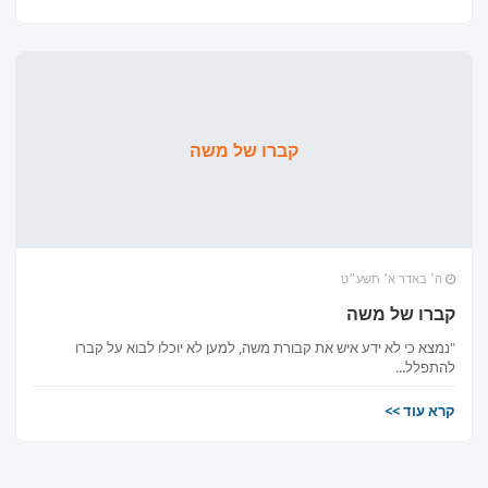
קברו של משה
ה׳ באדר א׳ תשע״ט
קברו של משה
"נמצא כי לא ידע איש את קבורת משה, למען לא יוכלו לבוא על קברו
להתפלל...
קרא עוד >>