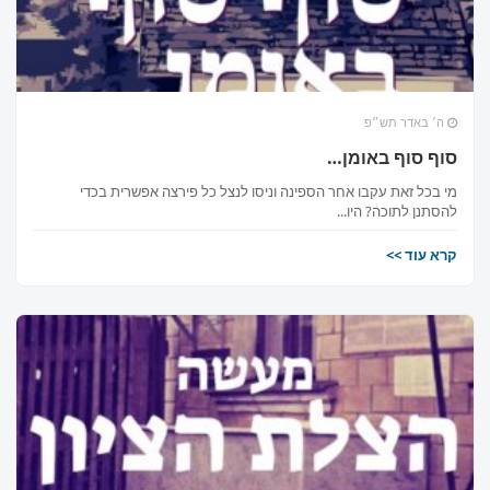
ה׳ באדר תש״פ
סוף סוף באומן…
מי בכל זאת עקבו אחר הספינה וניסו לנצל כל פירצה אפשרית בכדי
להסתנן לתוכה? היו...
קרא עוד >>