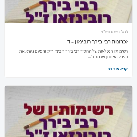
א׳ בשבט תש״פ
זכרונות רבי בירך רובינזון – ד
רשימותיו הנפלאות של החסיד רבי בירך רובינזון ז"ל: והפעם נקרא את
הפרק האחרון שכתב ר'...
קרא עוד >>