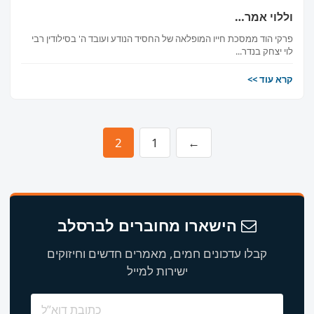
וללוי אמר…
פרקי הוד ממסכת חייו המופלאה של החסיד הנודע ועובד ה' בסילודין רבי
לוי יצחק בנדר...
קרא עוד >>
2
1
←
הישארו מחוברים לברסלב
קבלו עדכונים חמים, מאמרים חדשים וחיזוקים
ישירות למייל