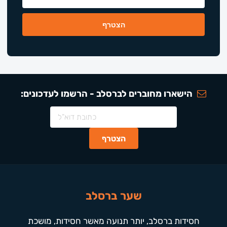
הישארו מחוברים לברסלב - הרשמו לעדכונים:
שער ברסלב
חסידות ברסלב, יותר תנועה מאשר חסידות, מושכת