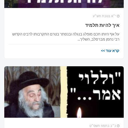
י״א בטבת תש״ע
איך להיות תלמיד
על אף היותו חכם מופלג בנגלה ובנסתר בטרם התקרבותו לרבינו הקדוש
רבי נחמן מברסלב, השליך...
קרא עוד >>
כ״ב בתמוז תשס״ט