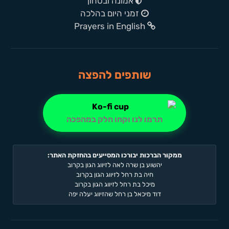
אמונה ובטחון
זמני היום בהלכה
Prayers in English
שותפים להפצה
תרמו לנו וקחו חלק במהפכה
ממקור הברכות יבורכו המסייעים בהחזקת האתר:
יהשוע בן שרה לאה לזיווג הגון בקרוב
חיה בת רחל לזיווג הגון בקרוב
מיכל בת רחל לזיווג הגון בקרוב
דוד מיכאל בן רחל שהזיווג יעלה יפה