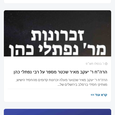
ו׳ בכסלו תש״פ
הרה"ח ר' יעקב מאיר שכטר מספר על רבי נפתלי כהן
הרה"ח ר' יעקב מאיר שכטער מעלה זכרונות קדומים מהחסיד הישיש,
מוותיקי חסידי ברסלב בירושלים של...
קרא עוד >>