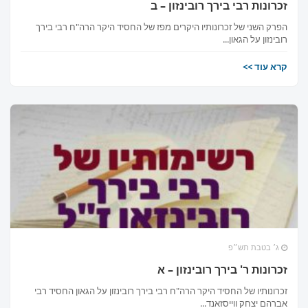
זכרונות רבי בירך רובינזון – ב
הפרק השני של זכרונותיו היקרים מפז של החסיד היקר הרה"ח רבי בירך
רובינזון על הגאון...
קרא עוד >>
ג׳ בטבת תש״פ
זכרונות ר' בירך רובינזון – א
זכרונותיו של החסיד היקר הרה"ח רבי בירך רובינזון על הגאון החסיד רבי
אברהם יצחק ווייסזאנד...