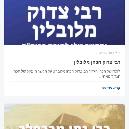
י׳ באלול תשע״ט
רבי צדוק הכהן מלובלין
×
לזכרו של הכהן הגדול רבי צדוק הכהן מלובלין: על הקשר העמוק של הכהן
הגדול מאחיו...
קרא עוד >>
מחפשים בית כנסת או מוסד