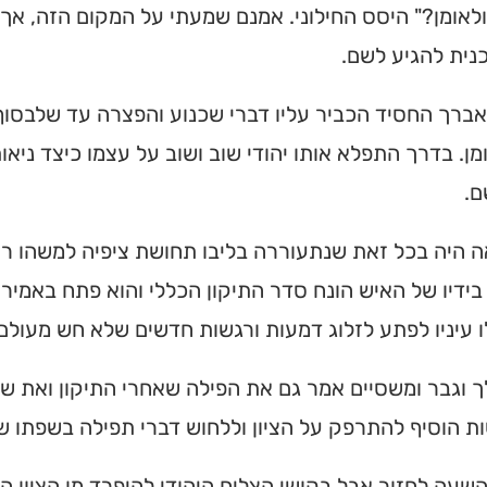
ולאומן?" היסס החילוני. אמנם שמעתי על המקום הזה, אך 
נית להגיע לשם.
ברך החסיד הכביר עליו דברי שכנוע והפצרה עד שלבסוף
מן. בדרך התפלא אותו יהודי שוב ושוב על עצמו כיצד ניא
ם.
 היה בכל זאת שנתעוררה בליבו תחושת ציפיה למשהו רוחנ
ידיו של האיש הונח סדר התיקון הכללי והוא פתח באמיר
 עיניו לפתע לזלוג דמעות ורגשות חדשים שלא חש מעולם 
ך וגבר ומשסיים אמר גם את הפילה שאחרי התיקון ואת 
 הוסיף להתרפק על הציון וללחוש דברי תפילה בשפתו ש
שעה לחזור אבל בקושי הצליח היהודי להיפרד מן הציון הק