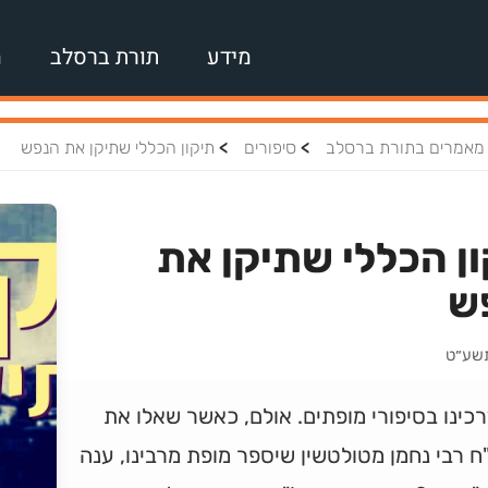
מידע
תורת ברסלב
מ
>
>
מאמרים בתורת ברסלב
סיפורים
תיקון הכללי שתיקן את הנפש
ן הכללי שתיקן את
ש
תשע״ט
רכינו בסיפורי מופתים. אולם, כאשר שאלו את
 רבי נחמן מטולטשין שיספר מופת מרבינו, ענה