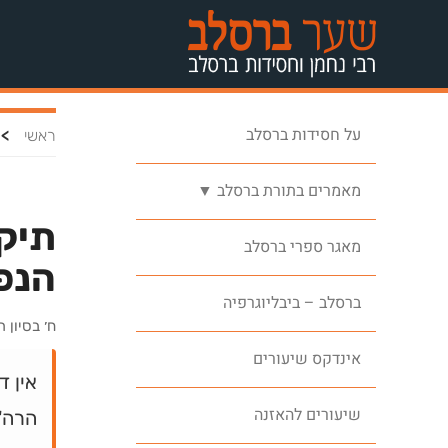
על חסידות ברסלב
>
ראשי
מאמרים בתורת ברסלב ▼
תיקו
מאגר ספרי ברסלב
הנפ
ברסלב – ביבליוגרפיה
ח׳ בסיון 
אינדקס שיעורים
אין ד
שיעורים להאזנה
הרה"ח