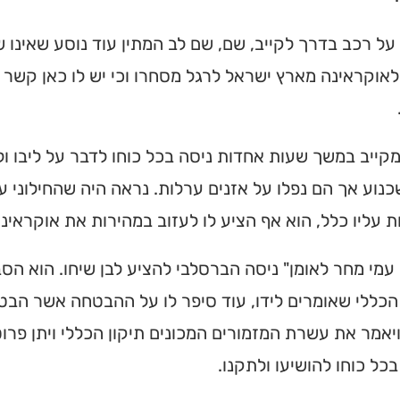
על רכב בדרך לקייב, שם, שם לב המתין עוד נוסע שאינו ש
אוקראינה מארץ ישראל לרגל מסחרו וכי יש לו כאן קשר 
קייב במשך שעות אחדות ניסה בכל כוחו לדבר על ליבו ולנ
נוע אך הם נפלו על אזנים ערלות. נראה היה שהחילוני עו
 עליו כלל, הוא אף הציע לו לעזוב במהירות את אוקראינה
עמי מחר לאומן" ניסה הברסלבי להציע לבן שיחו. הוא הסבי
הכללי שאומרים לידו, עוד סיפר לו על ההבטחה אשר הבטי
יאמר את עשרת המזמורים המכונים תיקון הכללי ויתן פרו
כל כוחו להושיעו ולתקנו.