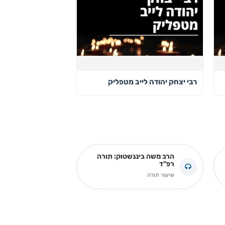
רבי יצחק יהודה לייב מטפליק
הרב משה ביננשטוק: תורה
רפ"ד
שיעור תורה