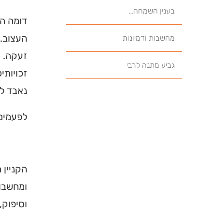
בענין השמחה…
דומה הי
העצוב. 
מחשבות ודמיונות
זעקה. ה
גביע מתנה לרבי
זכויותי
נאבד לנ
לפעמים,
הקניין 
ומחשבות
וסיפוק,