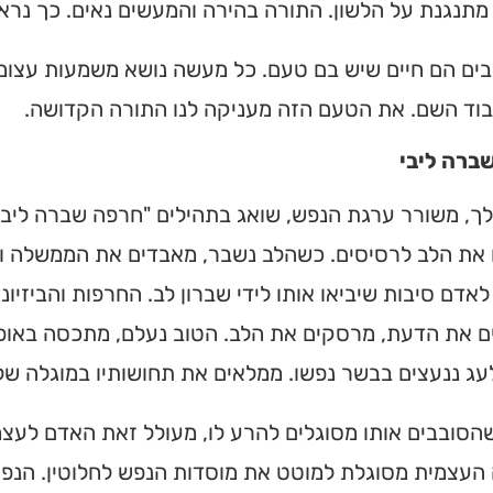
תנגנת על הלשון. התורה בהירה והמעשים נאים. כך נראי
בים הם חיים שיש בם טעם. כל מעשה נושא משמעות עצומה. 
בוד השם. את הטעם הזה מעניקה לנו התורה הקדושה.
ברה ליבי
ך, משורר ערגת הנפש, שואג בתהילים "חרפה שברה ליבי".
 את הלב לרסיסים. כשהלב נשבר, מאבדים את הממשלה וה
אדם סיבות שיביאו אותו לידי שברון לב. החרפות והביזיו
ם את הדעת, מרסקים את הלב. הטוב נעלם, מתכסה באופל
עג ננעצים בבשר נפשו. ממלאים את תחושותיו במוגלה של ב
הסובבים אותו מסוגלים להרע לו, מעולל זאת האדם לעצמ
עצמית מסוגלת למוטט את מוסדות הנפש לחלוטין. הנפש 