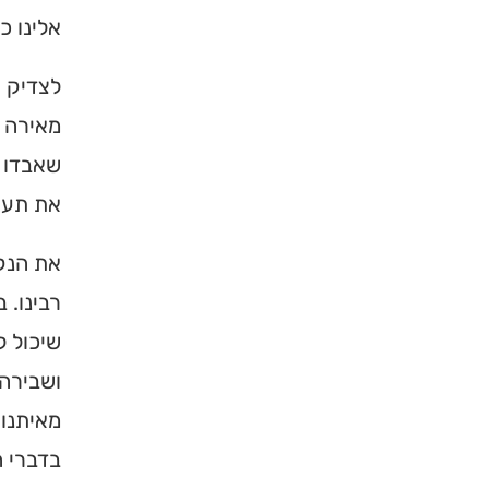
אלינו כ
ברסלב בארץ ובעולם! 
תורה, כתובות ודרכי 
לצדיק י
לכניסה לאינדקס
מאירה ו
שאבדו ל
את תעצו
את הנקו
רבינו. 
שיכול 
ושבירה.
מאיתנו 
בדברי ה