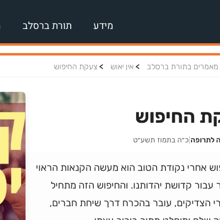
מידע
תורת ברסלב
מ
>
>
מאמרים בתורת ברסלב
אין יאוש
צעקת החיפוש
ת החיפוש
ה לתרופה
|
כ״ה בתמוז תשע״ט
וש אחרי נקודת הטוב הוא מעשה הקנאות הראוי
 עבור קדושת יהדותנו. והחיפוש הזה מתחיל
י הצדיקים, עובר בהכרח דרך שיחת חברים,