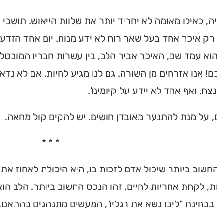
ה, כאילו מאומה לא יחריד יותר את שלוות הייאוש. תושבי
רק איכר אחד בעל שאר רוח לא ידע מנוח. יום אחד הזדע
וא עמד שם, האיכר אביר הלב, בין עשרות חבריו המובטלים
כם! אנו אזרחים מן השורה. גם לנו מגיע לחיות. אם לא נד
צח, ואף אחד לא יידע על קיומינו'.
 על מנת להתנער מאובדן חושים. יש להקים קול מחאה.
* * *
החשוב ביותר שיכול אדם לזכות בו, היא היכולת לאחוז את
, לקחת אחריות לחיים, זהו הנכס החשוב ביותר. הלב הוא
 בבחינת "ליבו נשא את רגליו", המעשים מתנהגים בהתאם.