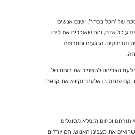
כה של 'הכל בסדר'. ישנם אנשים
ודע כל אדם, והם שאוכלים את ליבו
 ומדחיקים. הנגעים והחרפות
חה.
לעם הצליחה להשפיל את רוחם של
, קם פנחס בן אלעזר וקינא את קנאת
שי תורתם וכחום הנפלא מסוגלים
רואים את מצבינו האנוש, הם יורדים