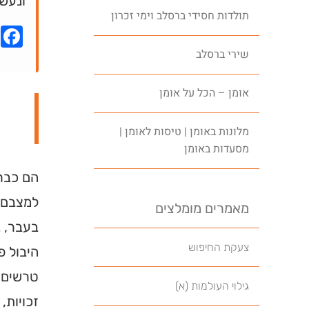
ונעשה
תולדות חסידי ברסלב וימי זכרון
k
שירי ברסלב
אומן – הכל על אומן
מלונות באומן | טיסות לאומן |
מסעדות באומן
הם כבר 
למצבם ה
מאמרים מומלצים
בעבר, 
צעקת החיפוש
היבול פ
טרשים. 
גילוי העולמות (א)
זכויות, 