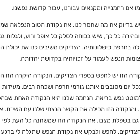
מו אם רחמנייה ומקנאים עבורנו, עבור קדושת נפשנו.
מצאו זמני תפילות, שיעורי
הגעה בלחיצת כפתור.
ש בדיוק את מה שחסר לנו. את נקודת הטוב הנפלאה שמאי
 ➔
בהירה כל כך, שיש בכוחה לסלק כל אופל ורוע, ולגלות גם
ה בחרפת כישלונותיה. הצדיקים משיבים לנו את יכולת 
מות הנפש לעמוד על זכויותיה בקדושת יהדותה.
דה הזו יש לחפש בספרי הצדיקים. הנקודה היקרה הזו הי
בכל יום מסובבים אותנו גורמי חרפה ושכחה רבים. מעידות 
למוטט נפש בריאה. הנחמה שלנו היא הנקודה האחת שבהכ
 והנקודה הזו מכילה את הקשר הנצחי שלנו עם השי"ת. 
גם בשפלת מצבו. את הנקודה הזו שמשתנה כל העת לפי ה
צדיקים. לחפש ולבקש את נקודת הנפש שתגלה לי ברגע ז