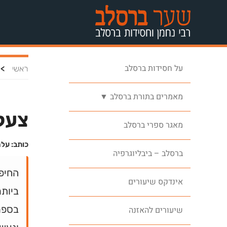
על חסידות ברסלב
>
ראשי
מאמרים בתורת ברסלב ▼
צעק
מאגר ספרי ברסלב
כותב: על
ברסלב – ביבליוגרפיה
החיפ
אינדקס שיעורים
ביותר
בספר
שיעורים להאזנה