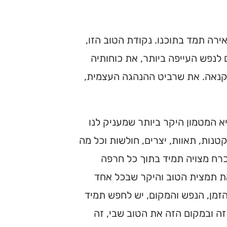
רה תמד בתוכנו. נקודת הטוב הזו,
 לנפש העייפה ביותר, את כוחותיה
הקנאה. את שרביט ההנהגה העצמית,
א המטמון היקר ביותר שמעניק לנו
קטנות, תאוות, יצרים, חולשות וכל מה
רח מצויה תמיד בתוך כל חרפה
את תמצית הטוב והיקר שבכל אחד
זמן, הנפש והמקום, יש לחפש תמיד
ה ובמקום הזה את הטוב שבי, זה