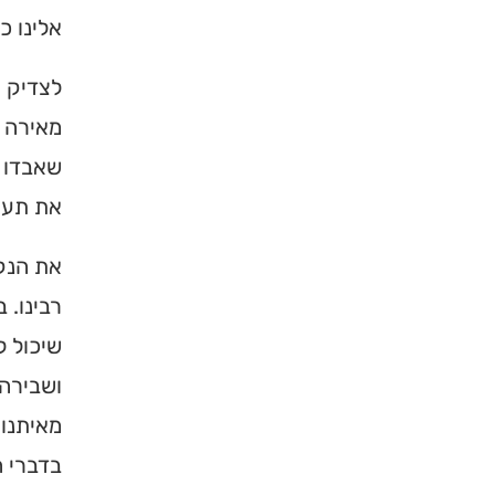
אלינו כ
ברסלב בארץ ובעולם! 
תורה, כתובות ודרכי 
לצדיק י
לכניסה לאינדק
מאירה ו
שאבדו ל
את תעצו
את הנקו
רבינו. 
שיכול 
ושבירה.
מאיתנו 
בדברי ה