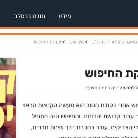
מידע
תורת ברסלב
מ
>
>
מאמרים בתורת ברסלב
אין יאוש
צעקת החיפוש
ת החיפוש
ה לתרופה
|
כ״ה בתמוז תשע״ט
וש אחרי נקודת הטוב הוא מעשה הקנאות הראוי
 עבור קדושת יהדותנו. והחיפוש הזה מתחיל
י הצדיקים, עובר בהכרח דרך שיחת חברים,