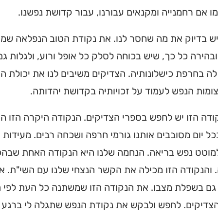
מו אם רחמנייה ומקנאים עבורנו, עבור קדושת נפשנו.
מצאו זמני תפילות, שיעורי
הגעה בלחיצת כפתור.
ש בדיוק את מה שחסר לנו. את נקודת הטוב הנפלאה שמאי
ס ➔
בהירה כל כך, שיש בכוחה לסלק כל אופל ורוע, ולגלות גם
ה בחרפת כישלונותיה. הצדיקים משיבים לנו את יכולת 
מות הנפש לעמוד על זכויותיה בקדושת יהדותה.
דה הזו יש לחפש בספרי הצדיקים. הנקודה היקרה הזו הי
בכל יום מסובבים אותנו גורמי חרפה ושכחה רבים. מעידות 
למוטט נפש בריאה. הנחמה שלנו היא הנקודה האחת שבהכ
 והנקודה הזו מכילה את הקשר הנצחי שלנו עם השי"ת. 
גם בשפלת מצבו. את הנקודה הזו שמשתנה כל העת לפי ה
צדיקים. לחפש ולבקש את נקודת הנפש שתגלה לי ברגע ז