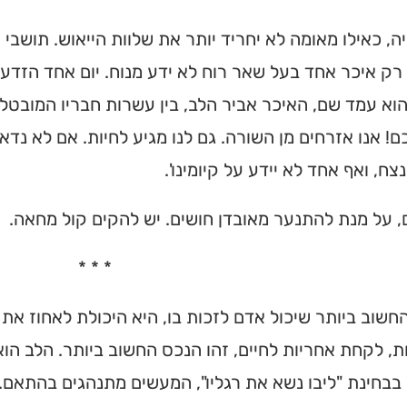
ה, כאילו מאומה לא יחריד יותר את שלוות הייאוש. תושבי
רק איכר אחד בעל שאר רוח לא ידע מנוח. יום אחד הזדע
וא עמד שם, האיכר אביר הלב, בין עשרות חבריו המובטלים
כם! אנו אזרחים מן השורה. גם לנו מגיע לחיות. אם לא נד
צח, ואף אחד לא יידע על קיומינו'.
 על מנת להתנער מאובדן חושים. יש להקים קול מחאה.
* * *
החשוב ביותר שיכול אדם לזכות בו, היא היכולת לאחוז את
, לקחת אחריות לחיים, זהו הנכס החשוב ביותר. הלב הוא
 בבחינת "ליבו נשא את רגליו", המעשים מתנהגים בהתאם.