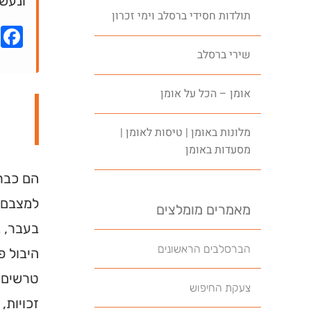
ונעשה
תולדות חסידי ברסלב וימי זכרון
k
שירי ברסלב
אומן – הכל על אומן
מלונות באומן | טיסות לאומן |
מסעדות באומן
הם כבר 
למצבם ה
מאמרים מומלצים
בעבר, 
הברסלבים הראשונים
היבול פ
טרשים. 
צעקת החיפוש
זכויות, 