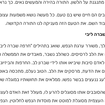
תנגנת על הלשון. התורה בהירה והמעשים נאים. כך נראי
בים הם חיים שיש בם טעם. כל מעשה נושא משמעות עצומה. 
בוד השם. את הטעם הזה מעניקה לנו התורה הקדושה.
ברה ליבי
ך, משורר ערגת הנפש, שואג בתהילים "חרפה שברה ליבי".
 את הלב לרסיסים. כשהלב נשבר, מאבדים את הממשלה וה
אדם סיבות שיביאו אותו לידי שברון לב. החרפות והביזיו
ם את הדעת, מרסקים את הלב. הטוב נעלם, מתכסה באופל
עג ננעצים בבשר נפשו. ממלאים את תחושותיו במוגלה של ב
הסובבים אותו מסוגלים להרע לו, מעולל זאת האדם לעצמ
עצמית מסוגלת למוטט את מוסדות הנפש לחלוטין. הנפש 