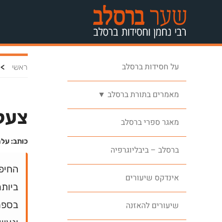
על חסידות ברסלב
>
ראשי
מאמרים בתורת ברסלב ▼
צעק
מאגר ספרי ברסלב
כותב: על
ברסלב – ביבליוגרפיה
החיפ
אינדקס שיעורים
ביותר
בספר
שיעורים להאזנה