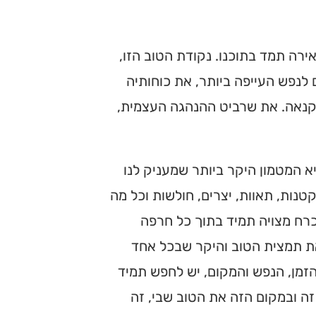
רה תמד בתוכנו. נקודת הטוב הזו,
 לנפש העייפה ביותר, את כוחותיה
הקנאה. את שרביט ההנהגה העצמית,
א המטמון היקר ביותר שמעניק לנו
קטנות, תאוות, יצרים, חולשות וכל מה
רח מצויה תמיד בתוך כל חרפה
את תמצית הטוב והיקר שבכל אחד
זמן, הנפש והמקום, יש לחפש תמיד
ה ובמקום הזה את הטוב שבי, זה