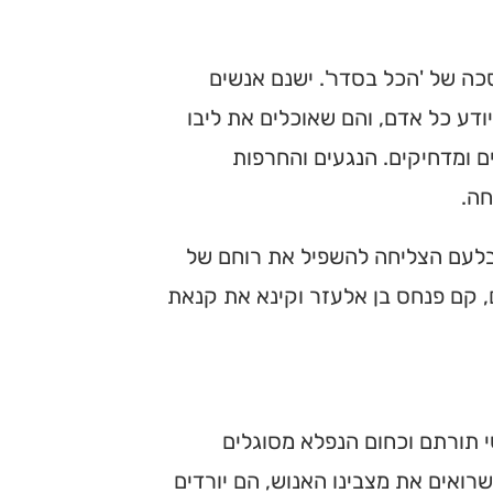
כה של 'הכל בסדר'. ישנם אנשים
ודע כל אדם, והם שאוכלים את ליבו
 ומדחיקים. הנגעים והחרפות
חה.
לעם הצליחה להשפיל את רוחם של
, קם פנחס בן אלעזר וקינא את קנאת
שי תורתם וכחום הנפלא מסוגלים
רואים את מצבינו האנוש, הם יורדים