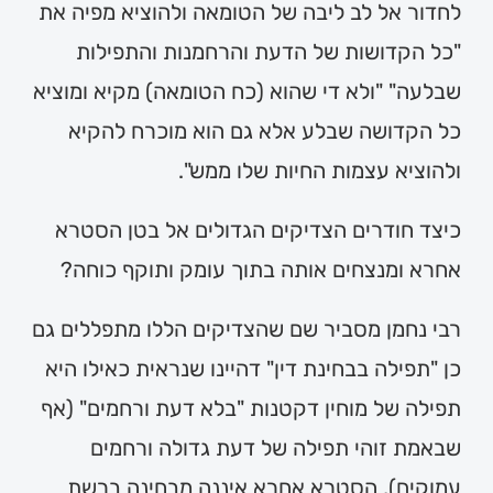
לחדור אל לב ליבה של הטומאה ולהוציא מפיה את
"כל הקדושות של הדעת והרחמנות והתפילות
שבלעה" "ולא די שהוא (כח הטומאה) מקיא ומוציא
כל הקדושה שבלע אלא גם הוא מוכרח להקיא
ולהוציא עצמות החיות שלו ממש".
כיצד חודרים הצדיקים הגדולים אל בטן הסטרא
אחרא ומנצחים אותה בתוך עומק ותוקף כוחה?
רבי נחמן מסביר שם שהצדיקים הללו מתפללים גם
כן "תפילה בבחינת דין" דהיינו שנראית כאילו היא
תפילה של מוחין דקטנות "בלא דעת ורחמים" (אף
שבאמת זוהי תפילה של דעת גדולה ורחמים
עמוקים), הסטרא אחרא איננה מבחינה ברשת