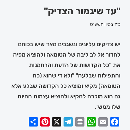
"עד שיגמור הצדיק"
כ״ז בסיון תשע״ט
יש צדיקים עליונים ונשגבים מאד שיש בכוחם
לחדור אל לב ליבה של הטומאה ולהוציא מפיה
את "כל הקדושות של הדעת והרחמנות
והתפילות שבלעה" "ולא די שהוא (כח
הטומאה) מקיא ומוציא כל הקדושה שבלע אלא
גם הוא מוכרח להקיא ולהוציא עצמות החיות
שלו ממש".
Pinterest
Share
Telegram
WhatsApp
X
Print
Facebook
Email