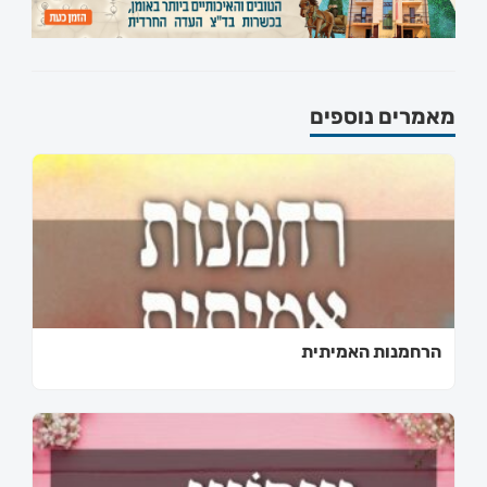
מאמרים נוספים
מחפשים בית כנסת או
מוסד ברסלב?
הכירו את האינדקס החדש והמקיף של בתי כנסת ברסלב
בארץ ובעולם! מצאו זמני תפילות, שיעורי תורה, כתובות
הרחמנות האמיתית
ודרכי הגעה בלחיצת כפתור.
לכניסה לאינדקס ➔