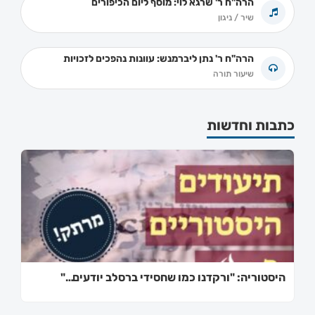
הרה"ח ר' שרגא לוי: מוסף ליום הכיפורים
שיר / ניגון
הרה"ח ר' נתן ליברמנש: עוונות נהפכים לזכויות
שיעור תורה
כתבות וחדשות
היסטוריה: "ורקדנו כמו שחסידי ברסלב יודעים…"