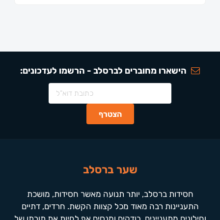
הישארו מחוברים לברסלב - הרשמו לעדכונים:
שער ברסלב
חסידות ברסלב, יותר תנועה מאשר חסידות, מושכת
התעניינות רבה מאוד מכל קצוות הקשת. חרדים, דתיים
וחילונים מתעניינים, בודקים ומנסים אף לחיות את תורתו של