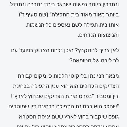
ונתרבין ביותר נפשות ישראל ביחד נתרבה ונתגדל
ביותר מאוד מאוד בית התפילה" (שם סעיף ז')
אותו בית תפילה לשם נאספים כל הנשמות
והניצוצות הנדחים.
לאן צריך להתקבץ? היכן נלחם הצדיק בפועל עם
לב ליבה של הטומאה?
מבאר רבי נתן בליקוטי הלכות כי מקום קבורת
הצדיקים הגדולים הוא הוא ענין התפילה בבחינת
דין ומסביר "בפרט מיתת הצדיקים שבחוץ לארץ"!
"שהכל הוא בבחינת התפילה בבחינת דין שמוסרים
גופם שיקבור בחוץ לארץ ששם יניקת הסטרא
אחרא ונדמה להסטרא אחרא שהיא בולעת את