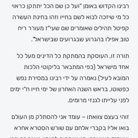
רבינו הקדוש באומן "ועל כן שם הכל יתתקן כראוי
כל מי שיזכה לבוא לשם בחייו וזהו בחינת העשרה
קפיטל תהילים שאומרים שם שעי"ז מעורר ריח
טוב אפילו בהגרוע שבגרועים שבישראל".
תורה זו, העוסקת בהמתקת כל הדינים מעל כל
אחד מישראל (כפי המתבאר בליקוטי הלכות
המובא לעיל) נאמרה על ידי רבינו במסירת נפש
כפשוטו, בראש השנה האחרון של ימי חייו ח"י ימים
לפני עלייתו לגנזי מרומים.
זוהי בעצם צוואתו – עומד אני להסתלק מן העולם
בואו אלי! בקברי אלחם עם שורש הסטרא אחרא