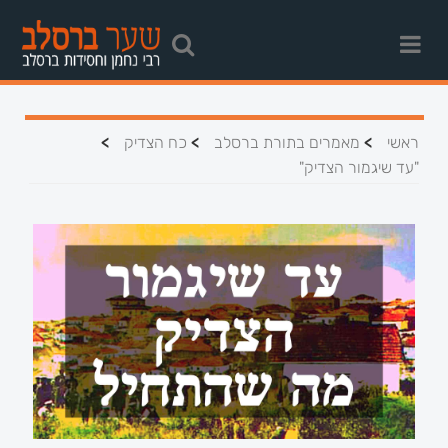
>
>
>
ראשי
מאמרים בתורת ברסלב
כח הצדיק
"עד שיגמור הצדיק"