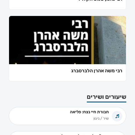
רבי משה אהרן הלברסברג
שיעורים ושירים
חבורת חיי נצח: פליאה
שיר / ניגון