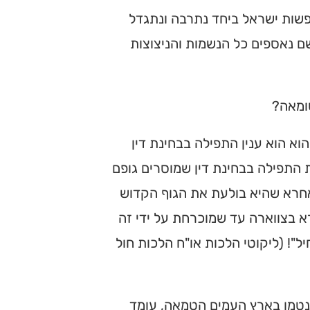
נפשות ישראל ביחד נתרבה ונתגדל
שם נאספים כל הנשמות והניצוצות
ומאה?
וא הוא ענין התפילה בבחינת דין
 התפילה בבחינת דין שמוסרים גופם
חרא שהיא בולעת את הגוף הקדוש
א בצווארה עד שמוכרחת על ידי זה
! (ליקוטי הלכות או"ח הלכות חול
נטמן בארץ העמים הטמאה, עומד