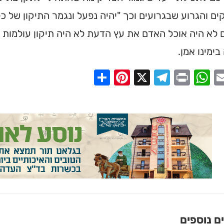
ס ➔
ם והגרוע שבגרועים וכך "יהיה נפעל ונגמר התיקון של 
לא היה אוכל האדם את עץ הדעת לא היה תיקון עולמות כז
ימינו אמן.
Share
Pinterest
Telegram
X
WhatsApp
Print
Email
Faceb
 נוספים