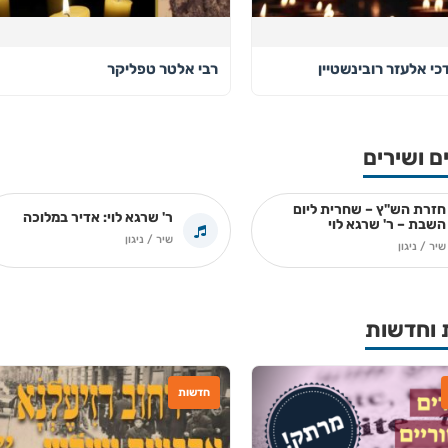
כי אלעזר רובינשטיין
רבי אלטר טפליקר
ם ושירים
חזרת הש"ץ – שחרית ליום
ר' שרגא לוי: אדיר במלוכה
השבת – ר' שרגא לוי
שיר / ניגון
שיר / ניגון
 וחדשות
חדשות