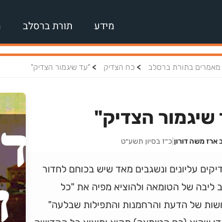
מידע
תורת ברסלב
מ
>
>
מאמרים בתורת ברסלב
כח הצדיק
"עד שיגמור הצדיק"
שיגמור הצדיק"
 ארז משה דורון
|
כ״ז בסיון תשע״ט
יקים עליונים ונשגבים מאד שיש בכוחם לחדור
 ליבה של הטומאה ולהוציא מפיה את "כל
שות של הדעת והרחמנות והתפילות שבלעה"