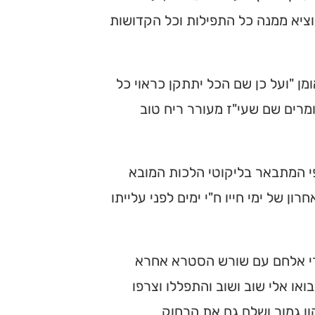
ציא ממנה כל התפילות וכל הקדושות
ומן "ועל כן שם הכל יתתקן כראוי כל
מרים שם שעי"ז מעורר ריח טוב
י המתבאר בליקוטי הלכות המובא
 של ימי חייו ח"י ימים לפני עלייתו
ברי אלחם עם שורש הסטרא אחרא
ואו אלי שוב ושוב והתפללו וצרפו
ן גמור ושלם גם את הרחוק