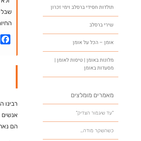
"ולא 
תולדות חסידי ברסלב וימי זכרון
שבלע
החיות
שירי ברסלב
k
אומן – הכל על אומן
מלונות באומן | טיסות לאומן |
מסעדות באומן
מאמרים מומלצים
רבינו ה
"עד שיגמור הצדיק"
אנשים כ
הם נאחז
כשהשקר מודה…