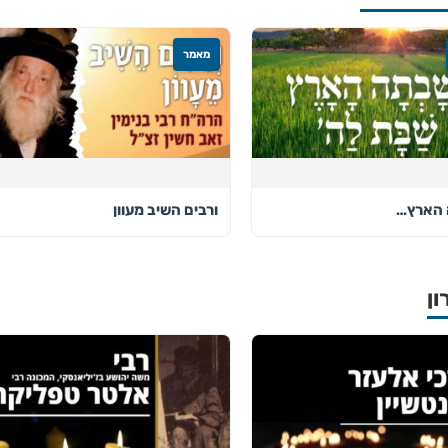
מאמר
 הארץ…
ורבים השיב מעוון
ון