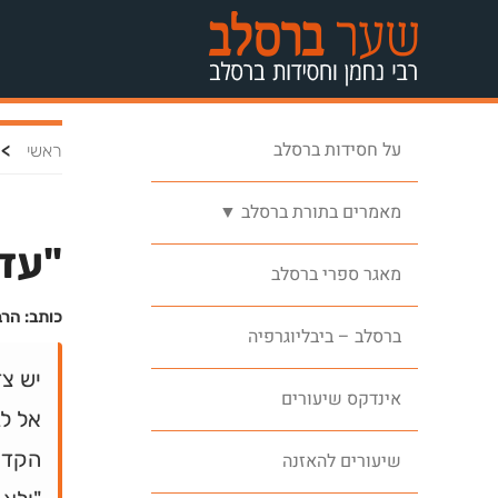
על חסידות ברסלב
>
ראשי
מאמרים בתורת ברסלב ▼
"עד 
מאגר ספרי ברסלב
כותב: הרב
ברסלב – ביבליוגרפיה
יש צד
אינדקס שיעורים
אל לב
הקדו
שיעורים להאזנה