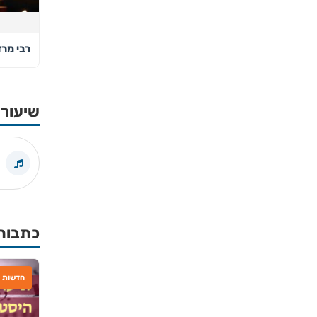
רבי מרד
שיעורי
כתבות
חדשות