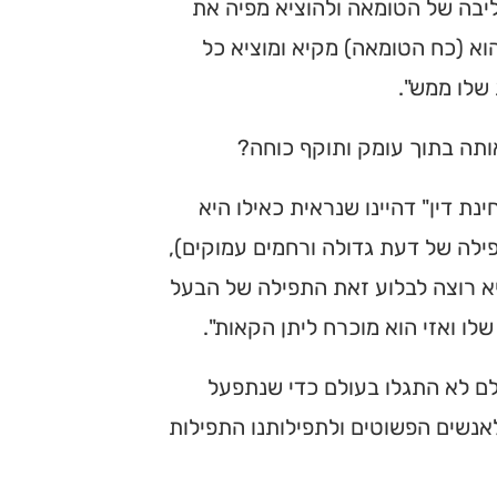
ליבה של הטומאה ולהוציא מפיה את
וא (כח הטומאה) מקיא ומוציא כל
שלו ממש".
ותה בתוך עומק ותוקף כוחה?
ת דין" דהיינו שנראית כאילו היא
ילה של דעת גדולה ורחמים עמוקים),
א רוצה לבלוע זאת התפילה של הבעל
ו ואזי הוא מוכרח ליתן הקאות".
ולם לא התגלו בעולם כדי שנתפעל
לאנשים הפשוטים ולתפילותנו התפילות