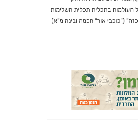
כל העולמות בתכלית תכלית השלימות
ה" ("כוכבי אור" חכמה ובינה מ"א)