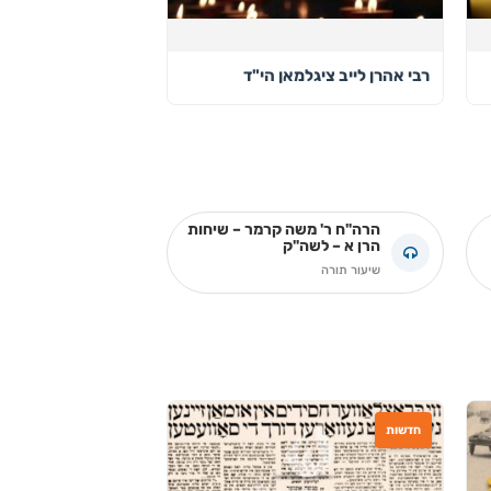
רבי אהרן לייב ציגלמאן הי"ד
הרה"ח ר' משה קרמר – שיחות
הרן א – לשה"ק
שיעור תורה
חדשות