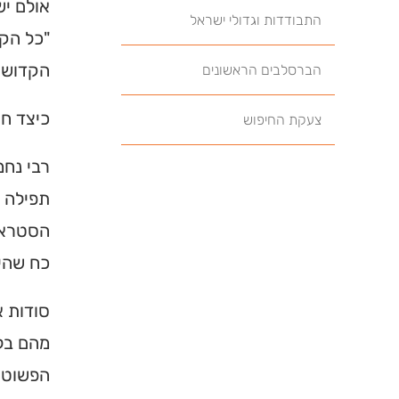
אולם יש
התבודדות וגדולי ישראל
"כל הקד
הקדושה 
הברסלבים הראשונים
כיצד חו
צעקת החיפוש
רבי נחמ
תפילה ש
הסטרא 
כח שהיא
סודות א
מהם בלב
הפשוטות