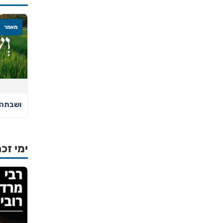
מאמר
ושבתה
ימי זכר